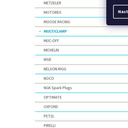
METZELER
Nast
MOTOREX
MOOSE RACING
MULTICLAMP
MUC-OFF
MICHELIN
MSR
NELSON RIGG
NOCO
NGK Spark Plugs
OPTIMATE
OXFORD
PETZL
PIRELLI