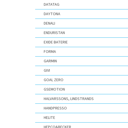
DATATAG
DAYTONA
DENALI
ENDURISTAN
EXIDE BATERIE
FORMA
GARMIN
GIVI
GOAL ZERO
GSEMOTION
HALVARSSONS, LINDSTRANDS
HANDPRESSO
HELITE
HEPCO&BECKER