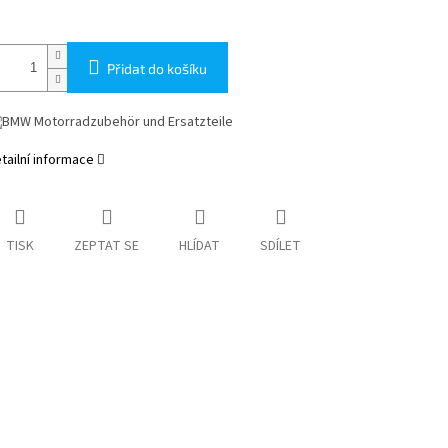
Přidat do košíku
tailní informace
TISK
ZEPTAT SE
HLÍDAT
SDÍLET