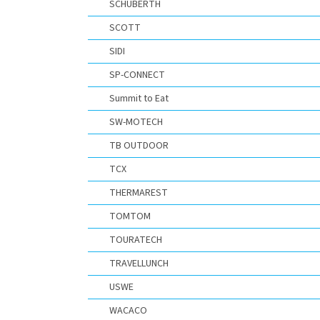
SCHUBERTH
SCOTT
SIDI
SP-CONNECT
Summit to Eat
SW-MOTECH
TB OUTDOOR
TCX
THERMAREST
TOMTOM
TOURATECH
TRAVELLUNCH
USWE
WACACO