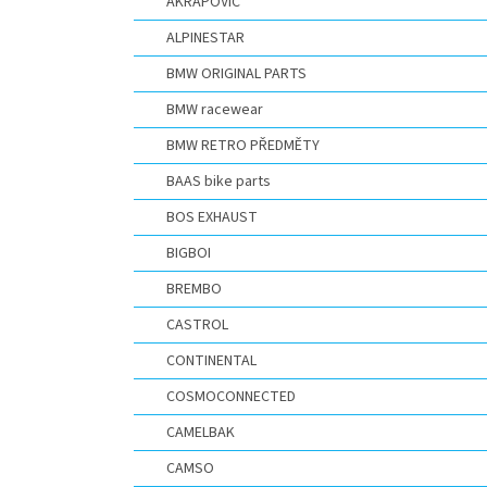
AKRAPOVIČ
ALPINESTAR
BMW ORIGINAL PARTS
BMW racewear
BMW RETRO PŘEDMĚTY
BAAS bike parts
BOS EXHAUST
BIGBOI
BREMBO
CASTROL
CONTINENTAL
COSMOCONNECTED
CAMELBAK
CAMSO