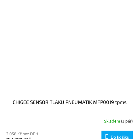
CHIGEE SENSOR TLAKU PNEUMATIK MFP0019 tpms
Skladem
(1 pár)
2 058 Kč bez DPH
Do košíku