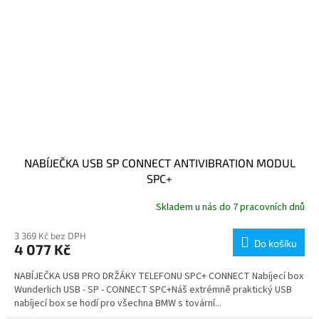
NABÍJEČKA USB SP CONNECT ANTIVIBRATION MODUL
SPC+
Skladem u nás do 7 pracovních dnů
3 369 Kč bez DPH
Do košíku
4 077 Kč
NABÍJEČKA USB PRO DRŽÁKY TELEFONU SPC+ CONNECT Nabíjecí box
Wunderlich USB - SP - CONNECT SPC+Náš extrémně praktický USB
nabíjecí box se hodí pro všechna BMW s tovární...