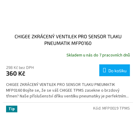
CHIGEE ZKRÁCENÝ VENTILEK PRO SENSOR TLAKU
PNEUMATIK MFP0160
Skladem u nás do 7 pracovních dnů
298 Kč bez DPH
Do košíku
360 Kč
CHIGEE ZKRÁCENÝ VENTILEK PRO SENSOR TLAKU PNEUMATIK
MFP0160 Bojíte se, že se váš CHIGEE TPMS zasekne o brzdový
třmen? Naše příslušenství dříku ventilku pneumatiky je perfektním...
Kód:
MFP0019 TPMS
Tip