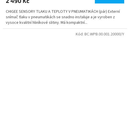
2 490 Kč
CHIGEE SENSORY TLAKU A TEPLOTY V PNEUMATIKÁCH (pár) Externí
snímač tlaku v pneumatikách se snadno instaluje a je vyroben z
vysoce kvalitní hliníkové slitiny. Má kompaktní...
Kód:
BC.WPB.00.001.20000/Y