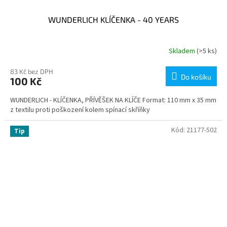
WUNDERLICH KLÍČENKA - 40 YEARS
Skladem
(>5 ks)
83 Kč bez DPH
Do košíku
100 Kč
WUNDERLICH - KLÍČENKA, PŘÍVĚŠEK NA KLÍČE Format: 110 mm x 35 mm
z textilu proti poškození kolem spínací skříňky
Kód:
21177-502
Tip