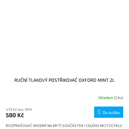
RUČNÍ TLAKOVÝ POSTŘIKOVAČ OXFORD MINT 2L
Skladem
(2 ks)
479 Kč bez DPH
Do košíku
580 Kč
ROZPRAŠOVAČ VHODNÝ NA MYTÍ SOUČÁSTEK I CELÉHO MOTOCYKLU