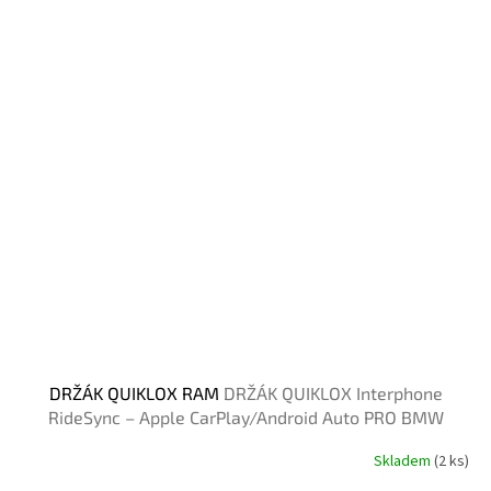
DRŽÁK QUIKLOX RAM
DRŽÁK QUIKLOX Interphone
RideSync – Apple CarPlay/Android Auto PRO BMW
Skladem
(2 ks)