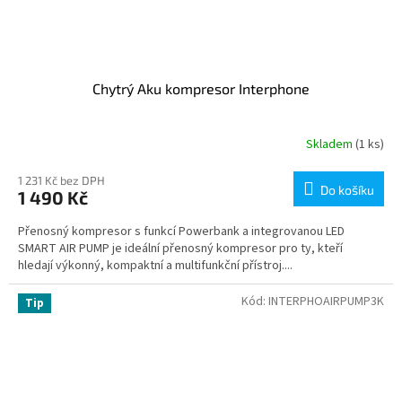
Chytrý Aku kompresor Interphone
Skladem
(1 ks)
1 231 Kč bez DPH
Do košíku
1 490 Kč
Přenosný kompresor s funkcí Powerbank a integrovanou LED
SMART AIR PUMP je ideální přenosný kompresor pro ty, kteří
hledají výkonný, kompaktní a multifunkční přístroj....
Kód:
INTERPHOAIRPUMP3K
Tip