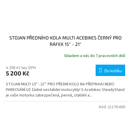
STOJAN PŘEDNÍHO KOLA MULTI ACEBIKES ČERNÝ PRO
RÁFEK 15" - 21"
Skladem u nás do 7 pracovních dnů
4 298 Kč bez DPH
Do košíku
5 200 Kč
STOJAN MULTI 15" - 21" PRO PŘEDNÍ KOLO NA PŘEPRAVU NEBO
PARKOVÁNÍ Už žádné nestabilní motocykly! S Acebikes SteadyStand
je vaše motorka zabezpečená, pevná, stabilní a...
Kód:
21176-600