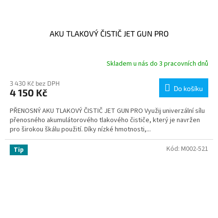
AKU TLAKOVÝ ČISTIČ JET GUN PRO
Skladem u nás do 3 pracovních dnů
3 430 Kč bez DPH
Do košíku
4 150 Kč
PŘENOSNÝ AKU TLAKOVÝ ČISTIČ JET GUN PRO Využij univerzální sílu
přenosného akumulátorového tlakového čističe, který je navržen
pro širokou škálu použití. Díky nízké hmotnosti,...
Kód:
M002-521
Tip