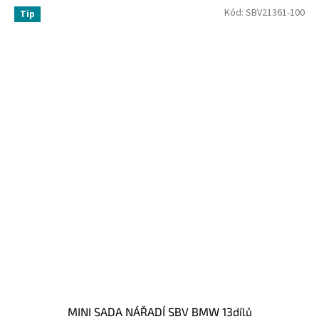
Kód:
SBV21361-100
Tip
MINI SADA NÁŘADÍ SBV BMW 13dílů