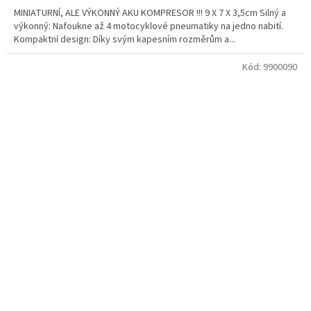
MINIATURNÍ, ALE VÝKONNÝ AKU KOMPRESOR !!! 9 X 7 X 3,5cm Silný a
výkonný: Nafoukne až 4 motocyklové pneumatiky na jedno nabití.
Kompaktní design: Díky svým kapesním rozměrům a...
Kód:
9900090