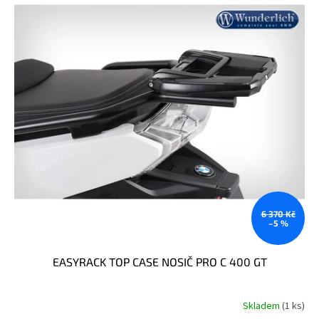
6 370 Kč
–5 %
EASYRACK TOP CASE NOSIČ PRO C 400 GT
Skladem
(1 ks)