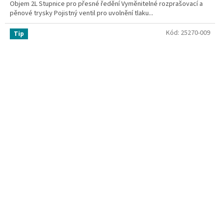
Objem 2L Stupnice pro přesné ředění Vyměnitelné rozprašovací a
pěnové trysky Pojistný ventil pro uvolnění tlaku...
Kód:
25270-009
Tip