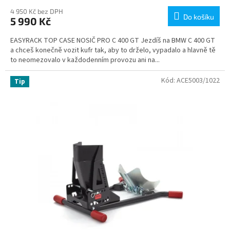
4 950 Kč bez DPH
Do košíku
5 990 Kč
EASYRACK TOP CASE NOSIČ PRO C 400 GT Jezdíš na BMW C 400 GT
a chceš konečně vozit kufr tak, aby to drželo, vypadalo a hlavně tě
to neomezovalo v každodenním provozu ani na...
Kód:
ACE5003/1022
Tip