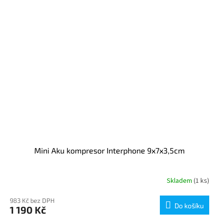
Mini Aku kompresor Interphone 9x7x3,5cm
Skladem
(1 ks)
983 Kč bez DPH
Do košíku
1 190 Kč