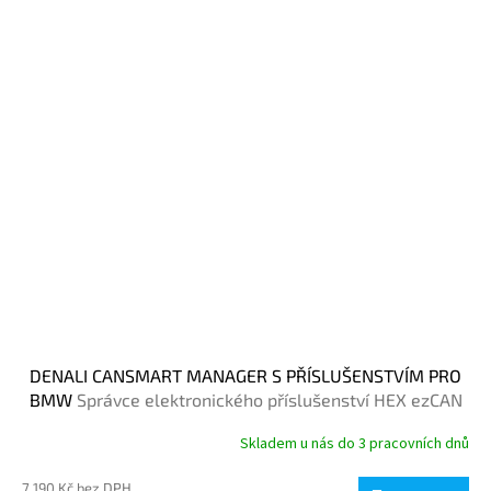
DENALI CANSMART MANAGER S PŘÍSLUŠENSTVÍM PRO
BMW
Správce elektronického příslušenství HEX ezCAN
Skladem u nás do 3 pracovních dnů
7 190 Kč bez DPH