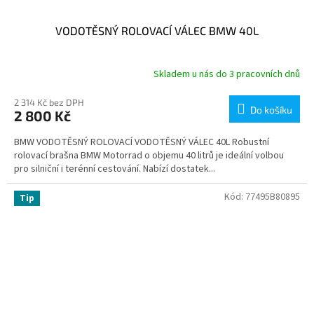
VODOTĚSNÝ ROLOVACÍ VÁLEC BMW 40L
Skladem u nás do 3 pracovních dnů
2 314 Kč bez DPH
Do košíku
2 800 Kč
BMW VODOTĚSNÝ ROLOVACÍ VODOTĚSNÝ VÁLEC 40L Robustní
rolovací brašna BMW Motorrad o objemu 40 litrů je ideální volbou
pro silniční i terénní cestování. Nabízí dostatek...
Kód:
77495B80895
Tip