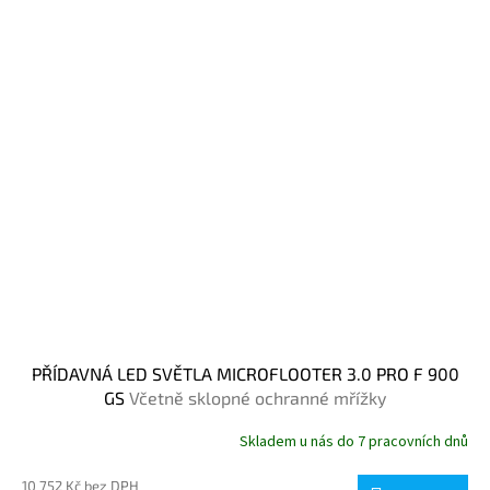
PŘÍDAVNÁ LED SVĚTLA MICROFLOOTER 3.0 PRO F 900
GS
Včetně sklopné ochranné mřížky
Skladem u nás do 7 pracovních dnů
10 752 Kč bez DPH