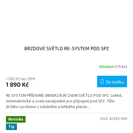
BRZDOVÉ SVĚTLO RE-SYSTEM POD SPZ
Skladem
(>5 ks)
1 562 Kč bez DPH
Do košíku
1 890 Kč
RE SYSTEM PŘÍDAVNÉ UNIVERZÁLNÍ ZADNÍ SVĚTLO POD SPZ Lehké,
minimalistické a zcela nenápadné pro připojení pod SPZ. Tělo
držáku vyrobeno z odolného a lehkého plastu....
Kód:
41583-000
Novinka
Tip