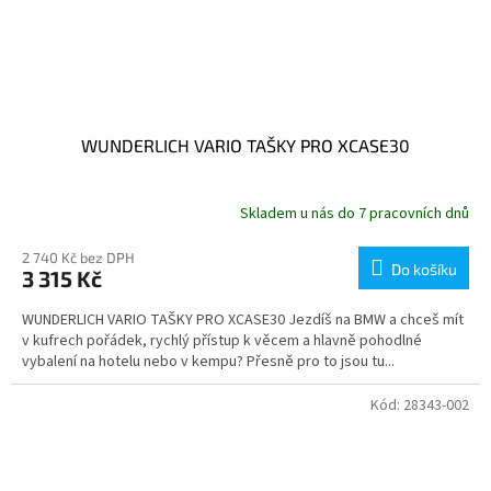
WUNDERLICH VARIO TAŠKY PRO XCASE30
Skladem u nás do 7 pracovních dnů
2 740 Kč bez DPH
Do košíku
3 315 Kč
WUNDERLICH VARIO TAŠKY PRO XCASE30 Jezdíš na BMW a chceš mít
v kufrech pořádek, rychlý přístup k věcem a hlavně pohodlné
vybalení na hotelu nebo v kempu? Přesně pro to jsou tu...
Kód:
28343-002