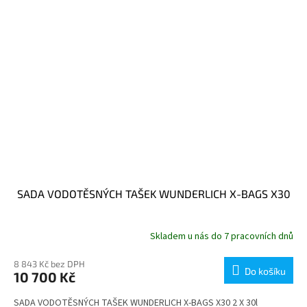
SADA VODOTĚSNÝCH TAŠEK WUNDERLICH X-BAGS X30
Skladem u nás do 7 pracovních dnů
8 843 Kč bez DPH
Do košíku
10 700 Kč
SADA VODOTĚSNÝCH TAŠEK WUNDERLICH X-BAGS X30 2 X 30l