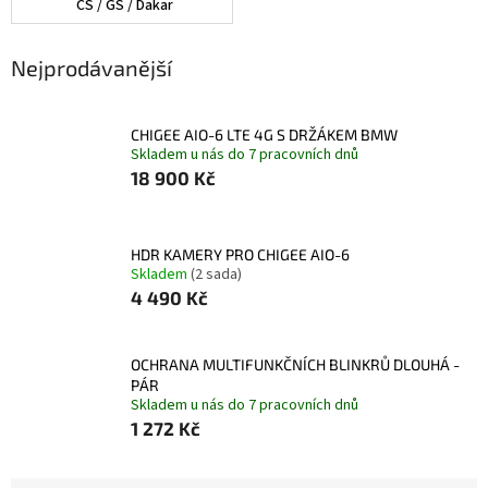
CS / GS / Dakar
Nejprodávanější
CHIGEE AIO-6 LTE 4G S DRŽÁKEM BMW
Skladem u nás do 7 pracovních dnů
18 900 Kč
HDR KAMERY PRO CHIGEE AIO-6
Skladem
(2 sada)
4 490 Kč
OCHRANA MULTIFUNKČNÍCH BLINKRŮ DLOUHÁ -
PÁR
Skladem u nás do 7 pracovních dnů
1 272 Kč