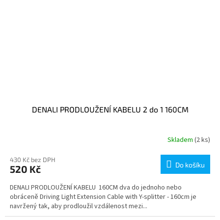
DENALI PRODLOUŽENÍ KABELU 2 do 1 160CM
Skladem
(2 ks)
430 Kč bez DPH
Do košíku
520 Kč
DENALI PRODLOUŽENÍ KABELU 160CM dva do jednoho nebo
obráceně Driving Light Extension Cable with Y-splitter - 160cm je
navržený tak, aby prodloužil vzdálenost mezi...