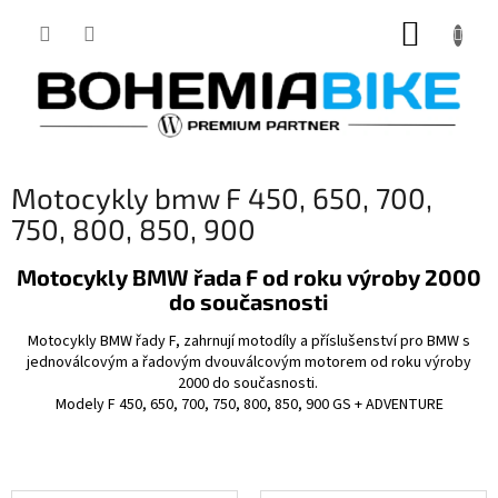
Přejít
NÁKUP
na
obsah
KOŠÍK
Motocykly bmw F 450, 650, 700,
750, 800, 850, 900
Motocykly BMW řada F od roku výroby 2000
do současnosti
Motocykly BMW řady F, zahrnují motodíly a příslušenství pro BMW s
jednoválcovým a řadovým dvouválcovým motorem od roku výroby
2000 do současnosti.
Modely F 450, 650, 700, 750, 800, 850, 900 GS + ADVENTURE