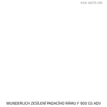
Kód:
41875-100
WUNDERLICH ZESÍLENÍ PADACÍHO RÁMU F 900 GS ADV