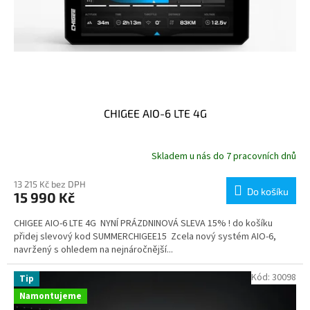
CHIGEE AIO-6 LTE 4G
Skladem u nás do 7 pracovních dnů
13 215 Kč bez DPH
Do košíku
15 990 Kč
CHIGEE AIO-6 LTE 4G NYNÍ PRÁZDNINOVÁ SLEVA 15% ! do košíku
přidej slevový kod SUMMERCHIGEE15 Zcela nový systém AIO-6,
navržený s ohledem na nejnáročnější...
Kód:
30098
Tip
Namontujeme