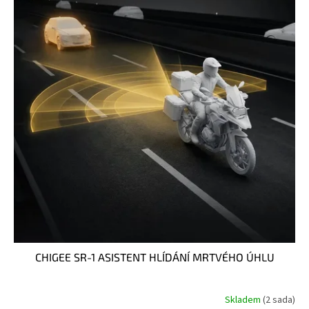
CHIGEE SR-1 ASISTENT HLÍDÁNÍ MRTVÉHO ÚHLU
Skladem
(2 sada)