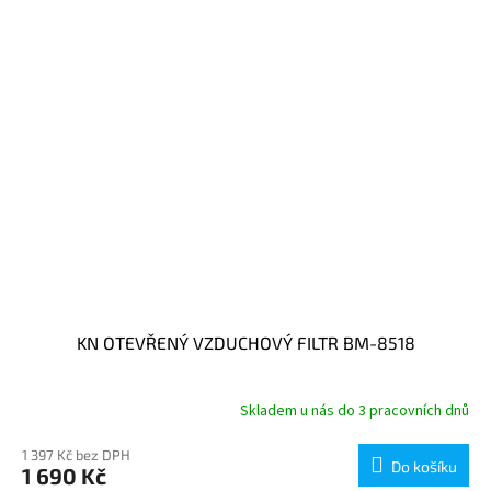
KN OTEVŘENÝ VZDUCHOVÝ FILTR BM-8518
Skladem u nás do 3 pracovních dnů
1 397 Kč bez DPH
Do košíku
1 690 Kč