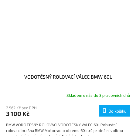
VODOTĚSNÝ ROLOVACÍ VÁLEC BMW 60L
Skladem u nás do 3 pracovních dnů
2 562 Kč bez DPH
Do košíku
3 100 Kč
BMW VODOTĚSNÝ ROLOVACÍ VODOTĚSNÝ VÁLEC 60L Robustní
rolovací brašna BMW Motorrad o objemu 60 litrů je ideální volbou