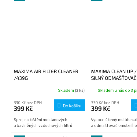
MAXIMA AIR FILTER CLEANER
MAXIMA CLEAN UP 
/439G
SILNÝ ODMAŠŤOVAČ
Skladem
(2 ks)
Skladem u nás do 3 p
330 Kč bez DPH
330 Kč bez DPH
Do košíku
399 Kč
399 Kč
Sprej na čištění molitanových
Vysoce účinný multifunkčn
a bavlněných vzduchových filtrů
a odmašťovač emulzního