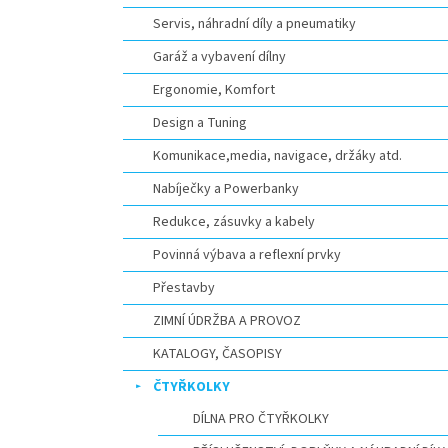
Servis, náhradní díly a pneumatiky
Garáž a vybavení dílny
Ergonomie, Komfort
Design a Tuning
Komunikace,media, navigace, držáky atd.
Nabíječky a Powerbanky
Redukce, zásuvky a kabely
Povinná výbava a reflexní prvky
Přestavby
ZIMNÍ ÚDRŽBA A PROVOZ
KATALOGY, ČASOPISY
ČTYŘKOLKY
DÍLNA PRO ČTYŘKOLKY