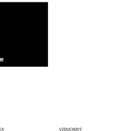
EX
VZDUCHOVÝ