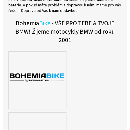
baterie. A pokud máte problém s dopravou k nám, máme pro Vás
řešení. Doprava od Vás k nám dodávkou.
Bohemia
Bike
- VŠE PRO TEBE A TVOJE
BMW!
Žijeme motocykly BMW od roku
2001