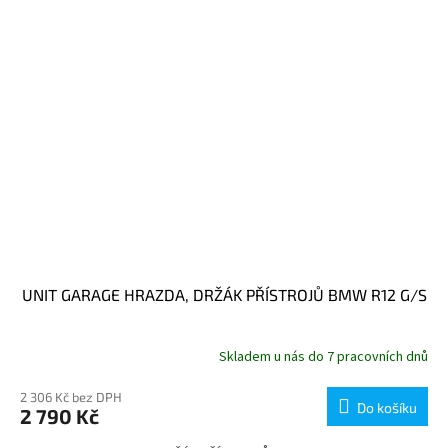
UNIT GARAGE HRAZDA, DRŽÁK PŘÍSTROJŮ BMW R12 G/S
Skladem u nás do 7 pracovních dnů
2 306 Kč bez DPH
Do košíku
2 790 Kč