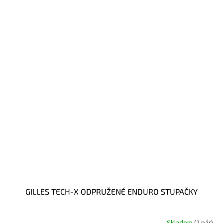
GILLES TECH-X ODPRUŽENÉ ENDURO STUPAČKY
Skladem
(2 pár)