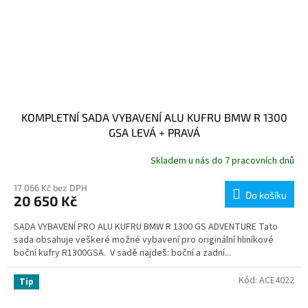
KOMPLETNÍ SADA VYBAVENÍ ALU KUFRU BMW R 1300
GSA LEVÁ + PRAVÁ
Skladem u nás do 7 pracovních dnů
17 066 Kč bez DPH
Do košíku
20 650 Kč
SADA VYBAVENÍ PRO ALU KUFRU BMW R 1300 GS ADVENTURE Tato
sada obsahuje veškeré možné vybavení pro originální hliníkové
boční kufry R1300GSA. V sadě najdeš: boční a zadní...
Kód:
ACE4022
Tip