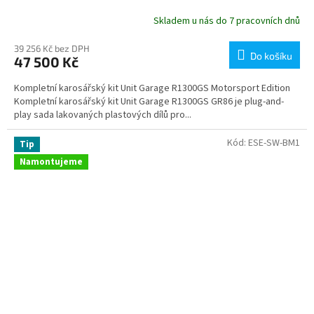
Skladem u nás do 7 pracovních dnů
39 256 Kč bez DPH
Do košíku
47 500 Kč
Kompletní karosářský kit Unit Garage R1300GS Motorsport Edition
Kompletní karosářský kit Unit Garage R1300GS GR86 je plug-and-
play sada lakovaných plastových dílů pro...
Kód:
ESE-SW-BM1
Tip
Namontujeme