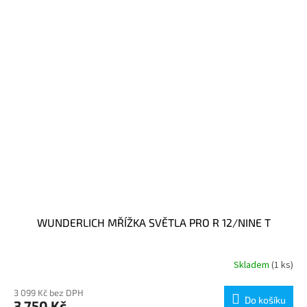
WUNDERLICH MŘÍŽKA SVĚTLA PRO R 12/NINE T
Skladem
(1 ks)
3 099 Kč bez DPH
Do košíku
3 750 Kč