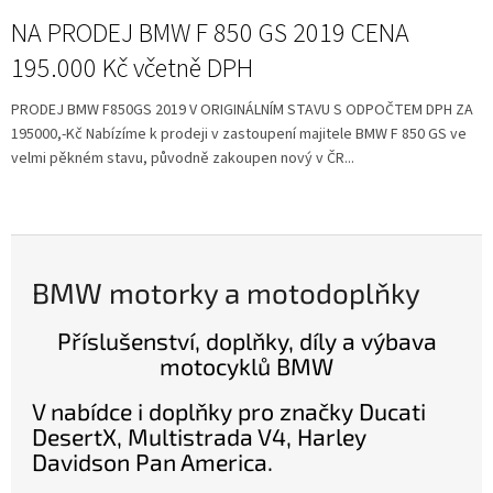
NA PRODEJ BMW F 850 GS 2019 CENA
195.000 Kč včetně DPH
PRODEJ BMW F850GS 2019 V ORIGINÁLNÍM STAVU S ODPOČTEM DPH ZA
195000,-Kč Nabízíme k prodeji v zastoupení majitele BMW F 850 GS ve
velmi pěkném stavu, původně zakoupen nový v ČR...
BMW motorky a motodoplňky
Příslušenství, doplňky, díly a výbava
motocyklů BMW
V nabídce i doplňky pro značky Ducati
DesertX, Multistrada V4, Harley
Davidson Pan America.