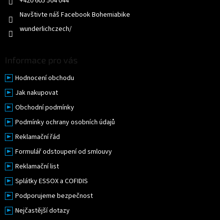
+420 605 504 044
Navštivte náš Facebook Bohemiabike
wunderlichczech/
Informace pro vás
Hodnocení obchodu
Jak nakupovat
Obchodní podmínky
Podmínky ochrany osobních údajů
Reklamační řád
Formulář odstoupení od smlouvy
Reklamační list
Splátky ESSOX a COFIDIS
Podporujeme bezpečnost
Nejčastější dotazy