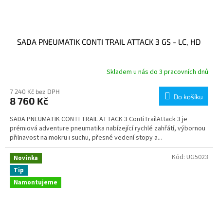
SADA PNEUMATIK CONTI TRAIL ATTACK 3 GS - LC, HD
Skladem u nás do 3 pracovních dnů
7 240 Kč bez DPH
Do košíku
8 760 Kč
SADA PNEUMATIK CONTI TRAIL ATTACK 3 ContiTrailAttack 3 je
prémiová adventure pneumatika nabízející rychlé zahřátí, výbornou
přilnavost na mokru i suchu, přesné vedení stopy a...
Kód:
UG5023
Novinka
Tip
Namontujeme