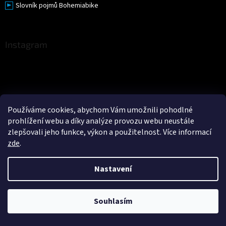
Slovník pojmů Bohemiabike
Instagram
Používáme cookies, abychom Vám umožnili pohodlné
prohlížení webu a díky analýze provozu webu neustále
zlepšovali jeho funkce, výkon a použitelnost. Více informací
zde
.
Nastavení
Souhlasím
Sledovat na Instagramu