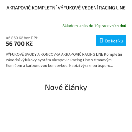
AKRAPOVIČ KOMPLETNÍ VÝFUKOVÉ VEDENÍ RACING LINE
Skladem u nás do 10 pracovních dnů
46 860 Kč bez DPH
Do košíku
56 700 Kč
VÝFUKOVÉ SVODY A KONCOVKA AKRAPOVIČ RACING LINE Kompletní
závodní výfukový systém Akrapovic Racing Line s titanovým
tlumičem a karbonovou koncovkou. Nabízí výraznou úsporu...
Nové články