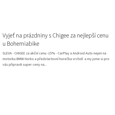
Vyjeť na prázdniny s Chigee za nejlepší cenu
u Bohemiabike
SLEVA - CHIGEE za akční cenu -15% - CarPlay a Android Auto nejen na
motorku BMW Horko a předstartovní horečka vrcholí a my jsme si pro
vás připravili super ceny na...