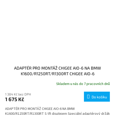
ADAPTÉR PRO MONTÁŽ CHIGEE AIO-6 NA BMW
K1600/R1250RT/R1300RT CHIGEE AIO-6
Skladem u nás do 7 pracovních dnů
1 384 Kč bez DPH
Do košíku
1 675 Kč
ADAPTÉR PRO MONTÁŽ CHIGEE AIO-6 NA BMW
K1600/R1250RT/R1300RT S tft displejem Speciální adaptérový držák