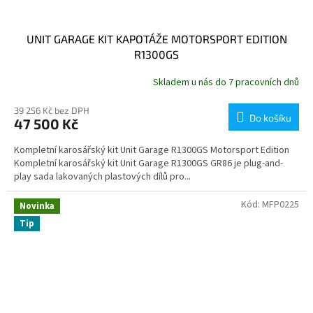
UNIT GARAGE KIT KAPOTÁŽE MOTORSPORT EDITION
R1300GS
Skladem u nás do 7 pracovních dnů
39 256 Kč bez DPH
Do košíku
47 500 Kč
Kompletní karosářský kit Unit Garage R1300GS Motorsport Edition
Kompletní karosářský kit Unit Garage R1300GS GR86 je plug-and-
play sada lakovaných plastových dílů pro...
Kód:
MFP0225
Novinka
Tip