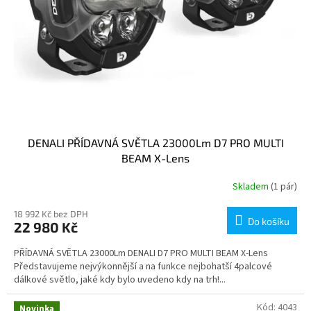
DENALI PŘÍDAVNÁ SVĚTLA 23000Lm D7 PRO MULTI
BEAM X-Lens
Skladem
(1 pár)
18 992 Kč bez DPH
Do košíku
22 980 Kč
PŘÍDAVNÁ SVĚTLA 23000Lm DENALI D7 PRO MULTI BEAM X-Lens
Představujeme nejvýkonnější a na funkce nejbohatší 4palcové
dálkové světlo, jaké kdy bylo uvedeno kdy na trh!...
Kód:
4043
Novinka