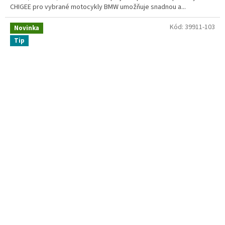
CHIGEE pro vybrané motocykly BMW umožňuje snadnou a...
Kód:
39911-103
Novinka
Tip