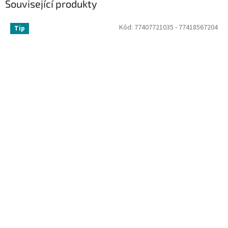
Související produkty
Kód:
77407721035 - 77418567204
Tip