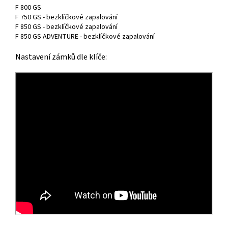
F 800 GS
F 750 GS - bezklíčkové zapalování
F 850 GS - bezklíčkové zapalování
F 850 GS ADVENTURE - bezklíčkové zapalování
Nastavení zámků dle klíče: