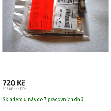
720 Kč
595 Kč bez DPH
Měrná
Skladem u nás do 7 pracovních dnů
cena: