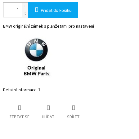
Přidat do košíku
BMW originální zámek s planžetami pro nastavení
Detailní informace
ZEPTAT SE
HLÍDAT
SDÍLET