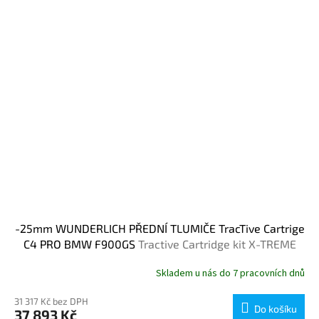
-25mm WUNDERLICH PŘEDNÍ TLUMIČE TracTive Cartrige
C4 PRO BMW F900GS
Tractive Cartridge kit X-TREME
PRO
Skladem u nás do 7 pracovních dnů
31 317 Kč bez DPH
Do košíku
37 893 Kč