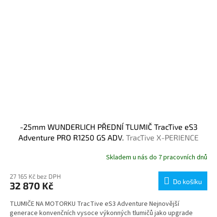
-25mm WUNDERLICH PŘEDNÍ TLUMIČ TracTive eS3
Adventure PRO R1250 GS ADV.
TracTive X-PERIENCE
Skladem u nás do 7 pracovních dnů
27 165 Kč bez DPH
Do košíku
32 870 Kč
TLUMIČE NA MOTORKU TracTive eS3 Adventure Nejnovější
generace konvenčních vysoce výkonných tlumičů jako upgrade