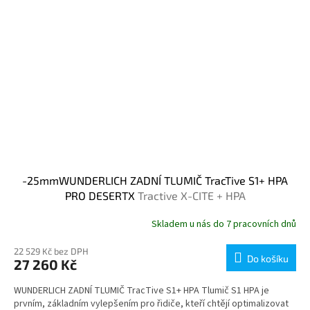
-25mmWUNDERLICH ZADNÍ TLUMIČ TracTive S1+ HPA
PRO DESERTX
Tractive X-CITE + HPA
Skladem u nás do 7 pracovních dnů
22 529 Kč bez DPH
Do košíku
27 260 Kč
WUNDERLICH ZADNÍ TLUMIČ TracTive S1+ HPA Tlumič S1 HPA je
prvním, základním vylepšením pro řidiče, kteří chtějí optimalizovat