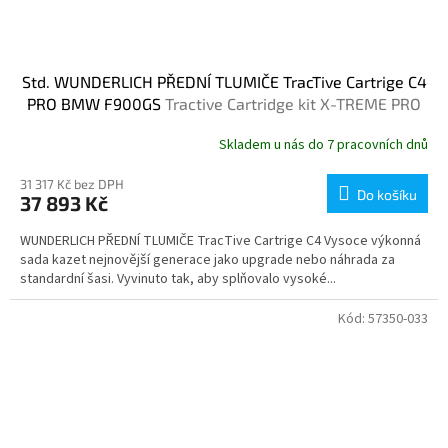
Std. WUNDERLICH PŘEDNÍ TLUMIČE TracTive Cartrige C4
PRO BMW F900GS
Tractive Cartridge kit X-TREME PRO
Skladem u nás do 7 pracovních dnů
31 317 Kč bez DPH
Do košíku
37 893 Kč
WUNDERLICH PŘEDNÍ TLUMIČE TracTive Cartrige C4 Vysoce výkonná
sada kazet nejnovější generace jako upgrade nebo náhrada za
standardní šasi. Vyvinuto tak, aby splňovalo vysoké...
Kód:
57350-033