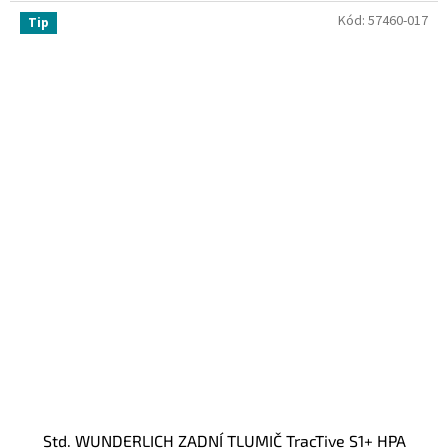
Kód:
57460-017
Tip
Std. WUNDERLICH ZADNÍ TLUMIČ TracTive S1+ HPA