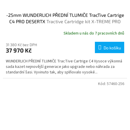
-25mm WUNDERLICH PŘEDNÍ TLUMIČE TracTive Cartrige
C4 PRO DESERTX
Tractive Cartridge kit X-TREME PRO
Skladem u nás do 7 pracovních dnů
31 380 Kč bez DPH
Do košíku
37 970 Kč
WUNDERLICH PŘEDNÍ TLUMIČE TracTive Cartrige C4 Vysoce výkonná
sada kazet nejnovější generace jako upgrade nebo náhrada za
standardní šasi. Vyvinuto tak, aby splňovalo vysoké...
Kód:
57460-256