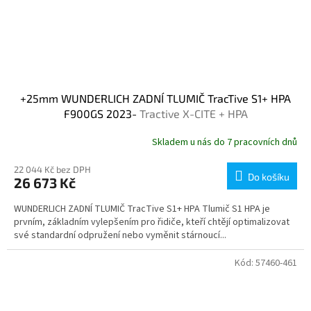
+25mm WUNDERLICH ZADNÍ TLUMIČ TracTive S1+ HPA
F900GS 2023-
Tractive X-CITE + HPA
Skladem u nás do 7 pracovních dnů
22 044 Kč bez DPH
Do košíku
26 673 Kč
WUNDERLICH ZADNÍ TLUMIČ TracTive S1+ HPA Tlumič S1 HPA je
prvním, základním vylepšením pro řidiče, kteří chtějí optimalizovat
své standardní odpružení nebo vyměnit stárnoucí...
Kód:
57460-461