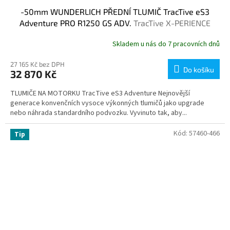
-50mm WUNDERLICH PŘEDNÍ TLUMIČ TracTive eS3
Adventure PRO R1250 GS ADV.
TracTive X-PERIENCE
Skladem u nás do 7 pracovních dnů
27 165 Kč bez DPH
Do košíku
32 870 Kč
TLUMIČE NA MOTORKU TracTive eS3 Adventure Nejnovější
generace konvenčních vysoce výkonných tlumičů jako upgrade
nebo náhrada standardního podvozku. Vyvinuto tak, aby...
Kód:
57460-466
Tip