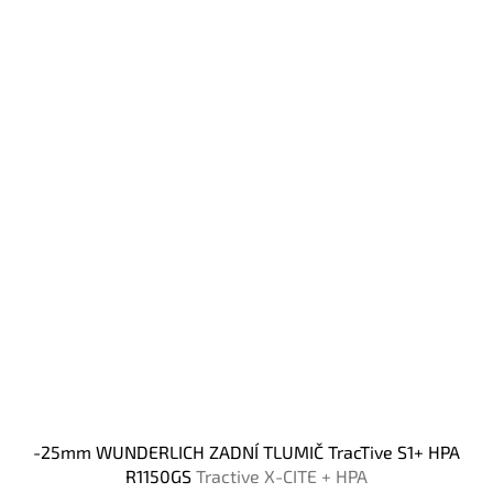
-25mm WUNDERLICH ZADNÍ TLUMIČ TracTive S1+ HPA
R1150GS
Tractive X-CITE + HPA