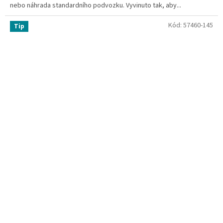
nebo náhrada standardního podvozku. Vyvinuto tak, aby...
Kód:
57460-145
Tip