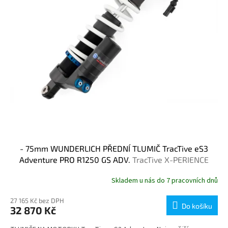
- 75mm WUNDERLICH PŘEDNÍ TLUMIČ TracTive eS3
Adventure PRO R1250 GS ADV.
TracTive X-PERIENCE
Skladem u nás do 7 pracovních dnů
27 165 Kč bez DPH
Do košíku
32 870 Kč