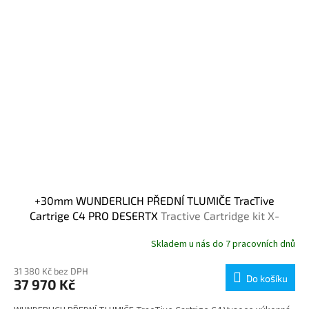
+30mm WUNDERLICH PŘEDNÍ TLUMIČE TracTive
Cartrige C4 PRO DESERTX
Tractive Cartridge kit X-
TREME PRO
Skladem u nás do 7 pracovních dnů
31 380 Kč bez DPH
Do košíku
37 970 Kč