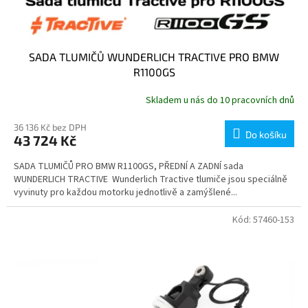
SADA TLUMIČŮ WUNDERLICH TRACTIVE PRO BMW
R1100GS
Skladem u nás do 10 pracovních dnů
36 136 Kč bez DPH
Do košíku
43 724 Kč
SADA TLUMIČŮ PRO BMW R1100GS, PŘEDNÍ A ZADNÍ sada
WUNDERLICH TRACTIVE Wunderlich Tractive tlumiče jsou speciálně
vyvinuty pro každou motorku jednotlivě a zamýšlené...
Kód:
57460-153