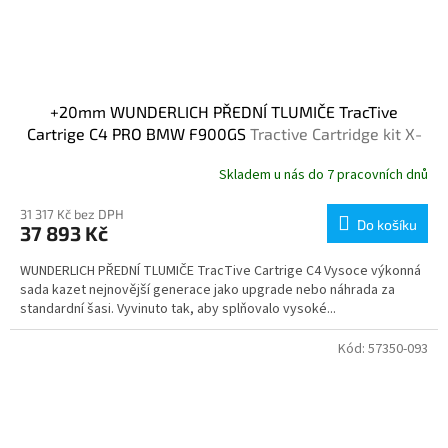
+20mm WUNDERLICH PŘEDNÍ TLUMIČE TracTive
Cartrige C4 PRO BMW F900GS
Tractive Cartridge kit X-
TREME PRO
Skladem u nás do 7 pracovních dnů
31 317 Kč bez DPH
Do košíku
37 893 Kč
WUNDERLICH PŘEDNÍ TLUMIČE TracTive Cartrige C4 Vysoce výkonná
sada kazet nejnovější generace jako upgrade nebo náhrada za
standardní šasi. Vyvinuto tak, aby splňovalo vysoké...
Kód:
57350-093