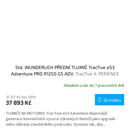
Std. WUNDERLICH PŘEDNÍ TLUMIČ TracTive eS3
Adventure PRO R1250 GS ADV.
TracTive X-PERIENCE
Skladem u nás do 7 pracovních dnů
31 317 Kč bez DPH
Do košíku
37 893 Kč
TLUMIČE NA MOTORKU TracTive eS3 Adventure Nejnovější
generace konvenčních vysoce výkonných tlumičů jako upgrade
nebo náhrada standardního podvozku. Vyvinuto tak, aby...