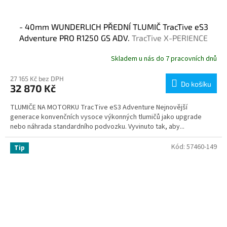
- 40mm WUNDERLICH PŘEDNÍ TLUMIČ TracTive eS3
Adventure PRO R1250 GS ADV.
TracTive X-PERIENCE
Skladem u nás do 7 pracovních dnů
27 165 Kč bez DPH
Do košíku
32 870 Kč
TLUMIČE NA MOTORKU TracTive eS3 Adventure Nejnovější
generace konvenčních vysoce výkonných tlumičů jako upgrade
nebo náhrada standardního podvozku. Vyvinuto tak, aby...
Kód:
57460-149
Tip