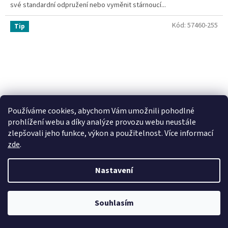
své standardní odpružení nebo vyměnit stárnoucí...
Kód:
57460-255
Tip
Používáme cookies, abychom Vám umožnili pohodlné
prohlížení webu a díky analýze provozu webu neustále
zlepšovali jeho funkce, výkon a použitelnost. Více informací
zde
.
Nastavení
Souhlasím