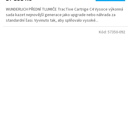
WUNDERLICH PŘEDNÍ TLUMIČE TracTive Cartrige C4 Vysoce výkonná
sada kazet nejnovější generace jako upgrade nebo náhrada za
standardní šasi. Vyvinuto tak, aby splňovalo vysoké...
Kód:
57350-092