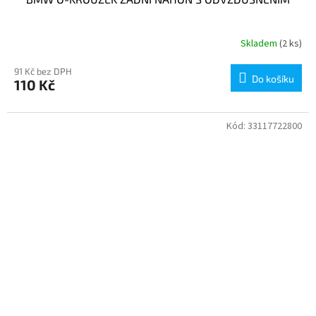
Skladem
(2 ks)
91 Kč bez DPH
Do košíku
110 Kč
Kód:
33117722800