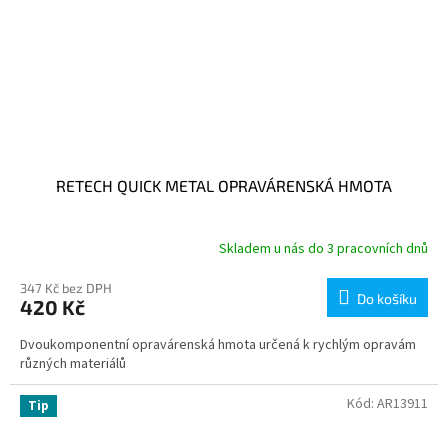
RETECH QUICK METAL OPRAVÁRENSKÁ HMOTA
Skladem u nás do 3 pracovních dnů
347 Kč bez DPH
Do košíku
420 Kč
Dvoukomponentní opravárenská hmota určená k rychlým opravám
různých materiálů
Kód:
AR13911
Tip