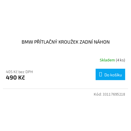
BMW PŘÍTLAČNÝ KROUŽEK ZADNÍ NÁHON
Skladem
(4 ks)
405 Kč bez DPH
Do košíku
490 Kč
Kód:
33117695218