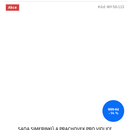
Kód:
WY-56-115
Akce
999 Kč
–14 %
SADA SIMERINKŮ A PRACHOVEK PRO VIDLICE