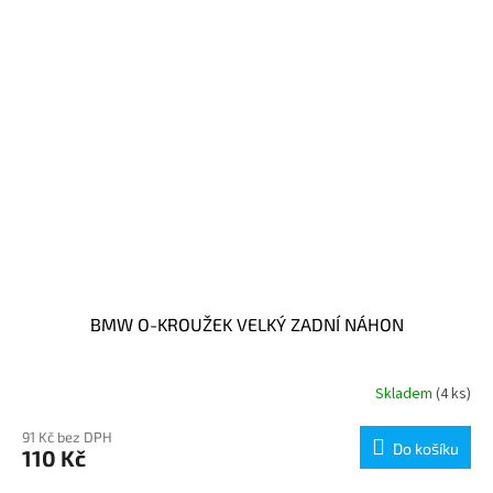
BMW O-KROUŽEK VELKÝ ZADNÍ NÁHON
Skladem
(4 ks)
91 Kč bez DPH
Do košíku
110 Kč