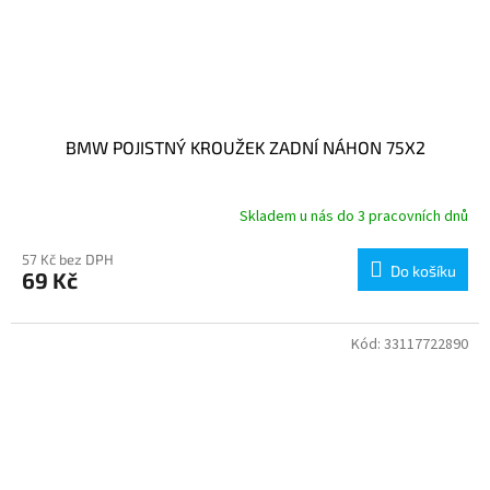
BMW POJISTNÝ KROUŽEK ZADNÍ NÁHON 75X2
Skladem u nás do 3 pracovních dnů
57 Kč bez DPH
Do košíku
69 Kč
Kód:
33117722890