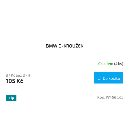
BMW O-KROUŽEK
Skladem
(4 ks)
87 Kč bez DPH
Do košíku
105 Kč
Kód:
WY-56-161
Tip