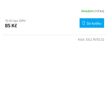
Skladem
(>5 ks)
70 Kč bez DPH
Do košíku
85 Kč
Kód:
33117675132