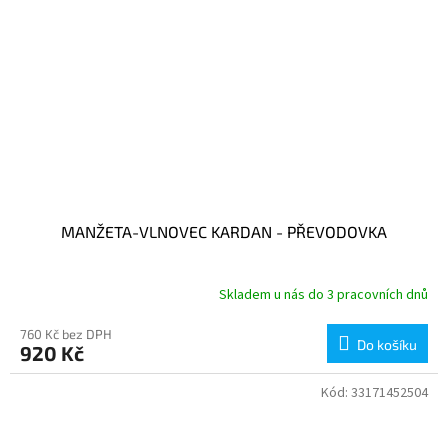
MANŽETA-VLNOVEC KARDAN - PŘEVODOVKA
Skladem u nás do 3 pracovních dnů
760 Kč bez DPH
Do košíku
920 Kč
Kód:
33171452504