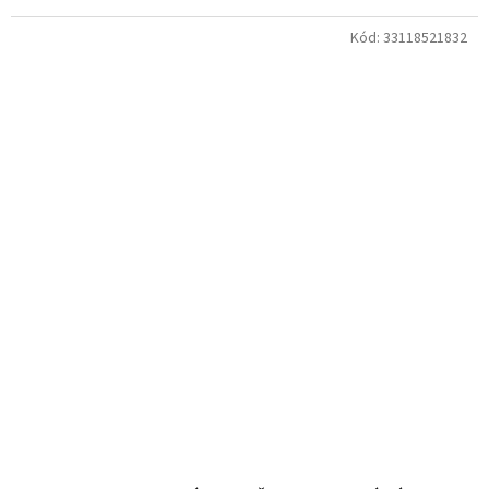
Kód:
33118521832