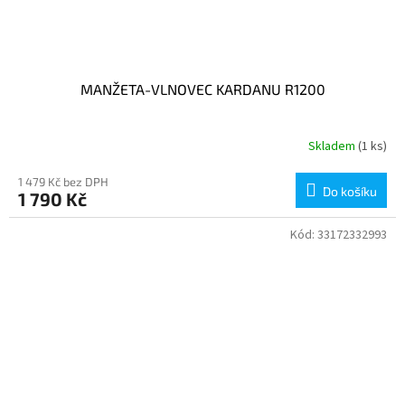
MANŽETA-VLNOVEC KARDANU R1200
Skladem
(1 ks)
1 479 Kč bez DPH
Do košíku
1 790 Kč
Kód:
33172332993