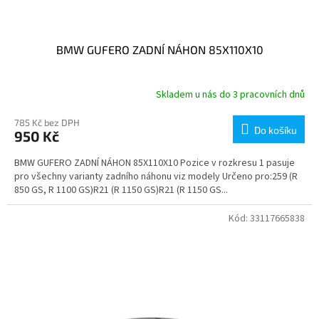
BMW GUFERO ZADNÍ NÁHON 85X110X10
Skladem u nás do 3 pracovních dnů
785 Kč bez DPH
Do košíku
950 Kč
BMW GUFERO ZADNÍ NÁHON 85X110X10 Pozice v rozkresu 1 pasuje
pro všechny varianty zadního náhonu viz modely Určeno pro:259 (R
850 GS, R 1100 GS)R21 (R 1150 GS)R21 (R 1150 GS...
Kód:
33117665838