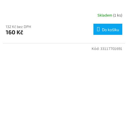
Skladem
(1 ks)
132 Kč bez DPH
Do košíku
160 Kč
Kód:
33117701691