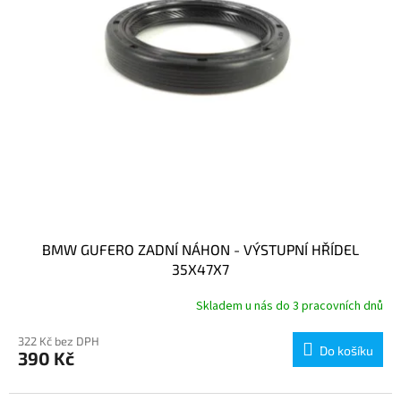
BMW GUFERO ZADNÍ NÁHON - VÝSTUPNÍ HŘÍDEL
35X47X7
Skladem u nás do 3 pracovních dnů
322 Kč bez DPH
Do košíku
390 Kč