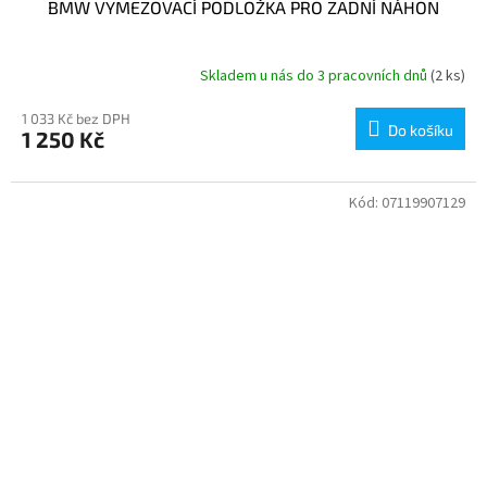
BMW VYMEZOVACÍ PODLOŽKA PRO ZADNÍ NÁHON
Skladem u nás do 3 pracovních dnů
(2 ks)
1 033 Kč bez DPH
Do košíku
1 250 Kč
Kód:
07119907129