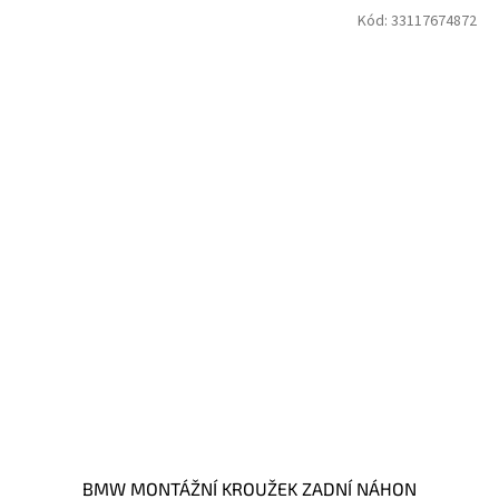
Kód:
33117674872
BMW MONTÁŽNÍ KROUŽEK ZADNÍ NÁHON