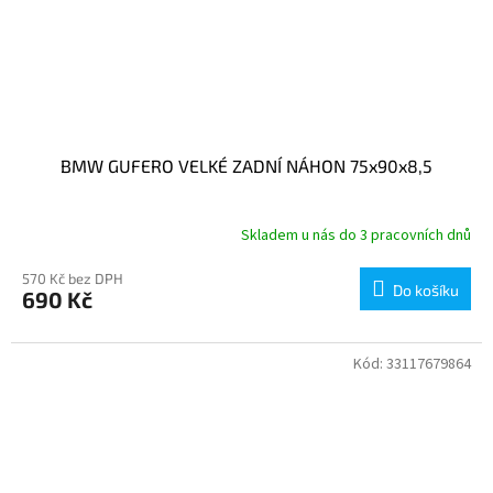
BMW GUFERO VELKÉ ZADNÍ NÁHON 75x90x8,5
Skladem u nás do 3 pracovních dnů
570 Kč bez DPH
Do košíku
690 Kč
Kód:
33117679864