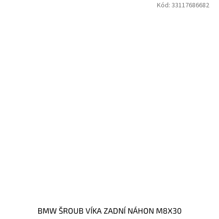
Kód:
33117686682
BMW ŠROUB VÍKA ZADNÍ NÁHON M8X30