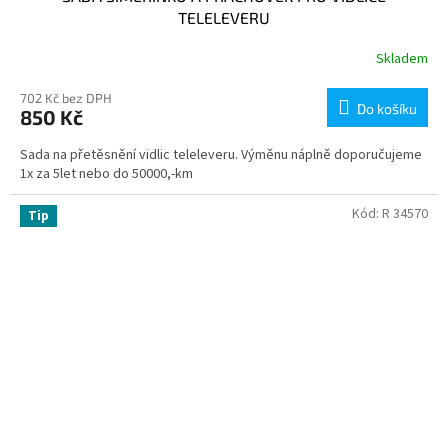
TELELEVERU
Skladem
702 Kč bez DPH
Do košíku
850 Kč
Sada na přetěsnění vidlic teleleveru. Výměnu náplně doporučujeme
1x za 5let nebo do 50000,-km
Kód:
R 34570
Tip