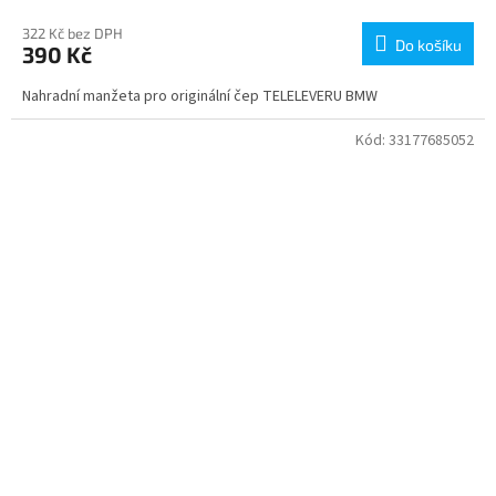
322 Kč bez DPH
Do košíku
390 Kč
Nahradní manžeta pro originální čep TELELEVERU BMW
Kód:
33177685052