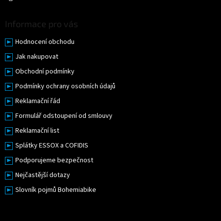
u
Informace pro vás
Hodnocení obchodu
Jak nakupovat
Obchodní podmínky
Podmínky ochrany osobních údajů
Reklamační řád
Formulář odstoupení od smlouvy
Reklamační list
Splátky ESSOX a COFIDIS
Podporujeme bezpečnost
Nejčastější dotazy
Slovník pojmů Bohemiabike