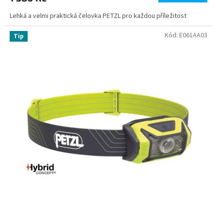
Lehká a velmi praktická čelovka PETZL pro každou příležitost
Kód:
E061AA03
Tip