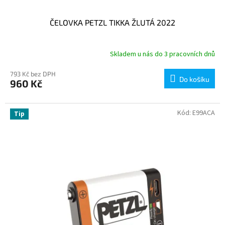
ČELOVKA PETZL TIKKA ŽLUTÁ 2022
Skladem u nás do 3 pracovních dnů
793 Kč bez DPH
Do košíku
960 Kč
Kód:
E99ACA
Tip