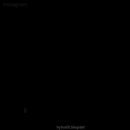
Instagram
Sledovat na Instagramu
Vytvořil Shoptet