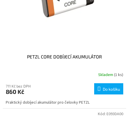
PETZL CORE DOBÍJECÍ AKUMULÁTOR
Skladem
(1 ks)
711 Kč bez DPH
Do košíku
860 Kč
Praktický dobíjecí akumulátor pro čelovky PETZL
Kód:
E093DA00