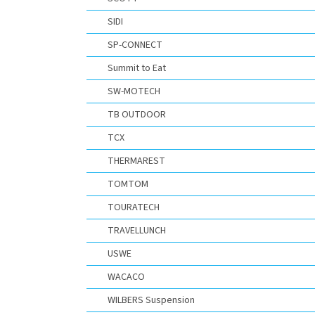
SIDI
SP-CONNECT
Summit to Eat
SW-MOTECH
TB OUTDOOR
TCX
THERMAREST
TOMTOM
TOURATECH
TRAVELLUNCH
USWE
WACACO
WILBERS Suspension