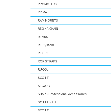
PROMO JEANS
PRIMA
RAM MOUNTS
REGINA CHAIN
REMUS
RE-System
RETECH
ROK STRAPS
RUKKA
SCOTT
SEGWAY
SHARK Professional Accessories
SCHUBERTH
SCOTT