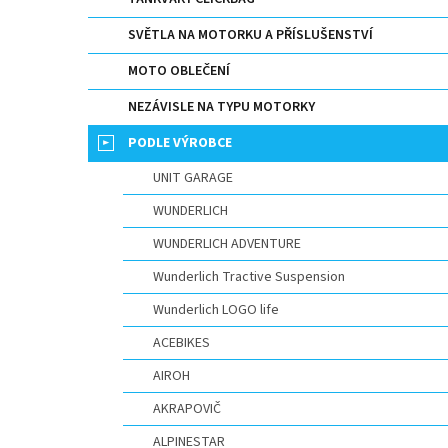
n
e
SVĚTLA NA MOTORKU A PŘÍSLUŠENSTVÍ
l
MOTO OBLEČENÍ
NEZÁVISLE NA TYPU MOTORKY
PODLE VÝROBCE
UNIT GARAGE
WUNDERLICH
WUNDERLICH ADVENTURE
Wunderlich Tractive Suspension
Wunderlich LOGO life
ACEBIKES
AIROH
AKRAPOVIČ
ALPINESTAR