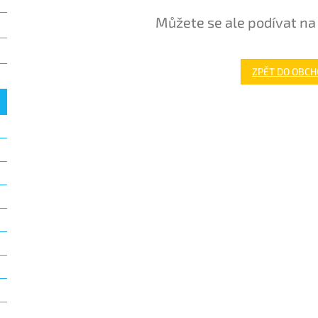
Můžete se ale podívat na 
ZPĚT DO OBC