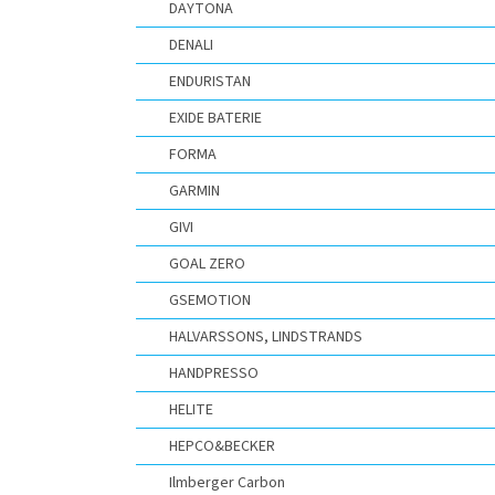
DAYTONA
DENALI
ENDURISTAN
EXIDE BATERIE
FORMA
GARMIN
GIVI
GOAL ZERO
GSEMOTION
HALVARSSONS, LINDSTRANDS
HANDPRESSO
HELITE
HEPCO&BECKER
Ilmberger Carbon