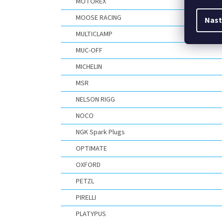
MOTOREX
MOOSE RACING
Nast
MULTICLAMP
MUC-OFF
MICHELIN
MSR
NELSON RIGG
NOCO
NGK Spark Plugs
OPTIMATE
OXFORD
PETZL
PIRELLI
PLATYPUS