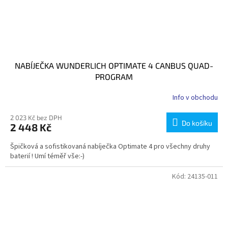
NABÍJEČKA WUNDERLICH OPTIMATE 4 CANBUS QUAD-
PROGRAM
Info v obchodu
2 023 Kč bez DPH
Do košíku
2 448 Kč
Špičková a sofistikovaná nabíječka Optimate 4 pro všechny druhy
baterií ! Umí téměř vše:-)
Kód:
24135-011