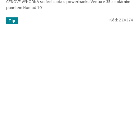
CENOVĚ VÝHODNÁ solární sada s powerbanku Venture 35 a solárním
panelem Nomad 10.
Kód:
ZZA374
Tip