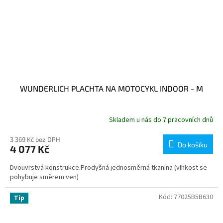
WUNDERLICH PLACHTA NA MOTOCYKL INDOOR - M
Skladem u nás do 7 pracovních dnů
3 369 Kč bez DPH
Do košíku
4 077 Kč
Dvouvrstvá konstrukce.Prodyšná jednosměrná tkanina (vlhkost se
pohybuje směrem ven)
Kód:
77025B5B630
Tip