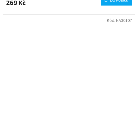
269 Kč
Kód:
NA30107