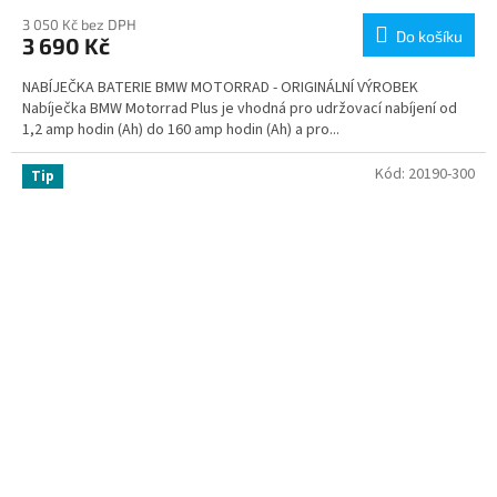
3 050 Kč bez DPH
Do košíku
3 690 Kč
NABÍJEČKA BATERIE BMW MOTORRAD - ORIGINÁLNÍ VÝROBEK
Nabíječka BMW Motorrad Plus je vhodná pro udržovací nabíjení od
1,2 amp hodin (Ah) do 160 amp hodin (Ah) a pro...
Kód:
20190-300
Tip