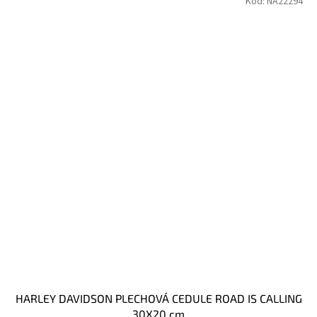
Kód:
NA22294
HARLEY DAVIDSON PLECHOVÁ CEDULE ROAD IS CALLING
30X20 cm