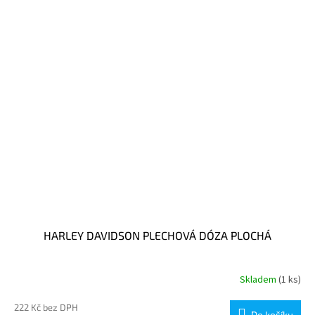
HARLEY DAVIDSON PLECHOVÁ DÓZA PLOCHÁ
Skladem
(1 ks)
222 Kč bez DPH
Do košíku