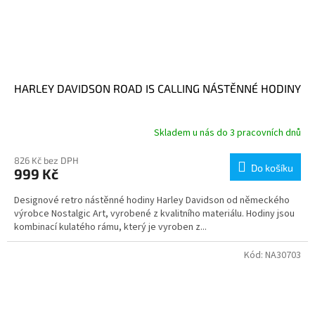
HARLEY DAVIDSON ROAD IS CALLING NÁSTĚNNÉ HODINY
Skladem u nás do 3 pracovních dnů
826 Kč bez DPH
Do košíku
999 Kč
Designové retro nástěnné hodiny Harley Davidson od německého
výrobce Nostalgic Art, vyrobené z kvalitního materiálu. Hodiny jsou
kombinací kulatého rámu, který je vyroben z...
Kód:
NA30703