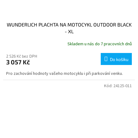
WUNDERLICH PLACHTA NA MOTOCYKL OUTDOOR BLACK
- XL
Skladem u nás do 7 pracovních dnů
2 526 Kč bez DPH
Do košíku
3 057 Kč
Pro zachování hodnoty vašeho motocyklu i při parkování venku.
Kód:
24125-011