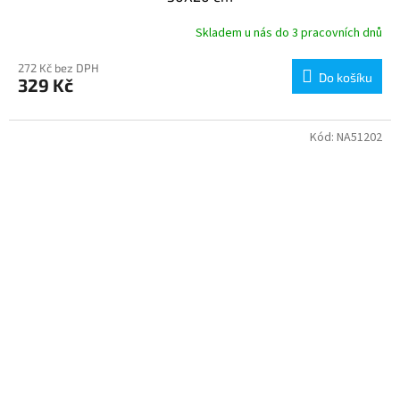
Skladem u nás do 3 pracovních dnů
272 Kč bez DPH
Do košíku
329 Kč
Kód:
NA51202