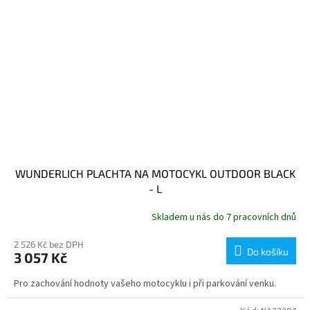
WUNDERLICH PLACHTA NA MOTOCYKL OUTDOOR BLACK
- L
Skladem u nás do 7 pracovních dnů
2 526 Kč bez DPH
Do košíku
3 057 Kč
Pro zachování hodnoty vašeho motocyklu i při parkování venku.