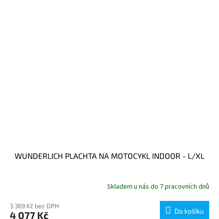
WUNDERLICH PLACHTA NA MOTOCYKL INDOOR - L/XL
Skladem u nás do 7 pracovních dnů
3 369 Kč bez DPH
Do košíku
4 077 Kč