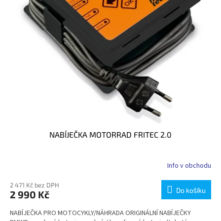
NABÍJEČKA MOTORRAD FRITEC 2.0
Info v obchodu
2 471 Kč bez DPH
Do košíku
2 990 Kč
NABÍJEČKA PRO MOTOCYKLY/NÁHRADA ORIGINÁLNÍ NABÍJEČKY