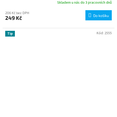
Skladem u nás do 3 pracovních dnů
206 Kč bez DPH
Do košíku
249 Kč
Kód:
2555
Tip