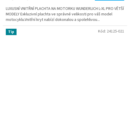
LUXUSNÍ VNITŘNÍ PLACHTA NA MOTORKU WUNDERLICH L-XL PRO VĚTŠÍ
MODELY Exkluzivní plachta ve správné velikosti pro váš model
motocyklu.Vnitřní kryt nabízí dokonalou a spolehlivou...
Kód:
24125-021
Tip