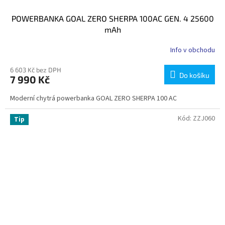
POWERBANKA GOAL ZERO SHERPA 100AC GEN. 4 25600
mAh
Info v obchodu
6 603 Kč bez DPH
Do košíku
7 990 Kč
Moderní chytrá powerbanka GOAL ZERO SHERPA 100 AC
Kód:
ZZJ060
Tip