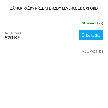
ZÁMEK PÁČKY PŘEDNÍ BRZDY LEVERLOCK OXFORD
Skladem
(2 ks)
471 Kč bez DPH
Do košíku
570 Kč
Kód:
M005-452