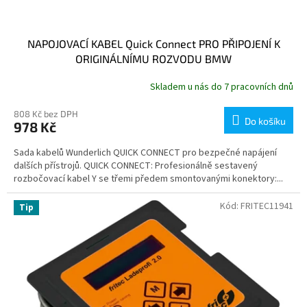
NAPOJOVACÍ KABEL Quick Connect PRO PŘIPOJENÍ K
ORIGINÁLNÍMU ROZVODU BMW
Skladem u nás do 7 pracovních dnů
808 Kč bez DPH
Do košíku
978 Kč
Sada kabelů Wunderlich QUICK CONNECT pro bezpečné napájení
dalších přístrojů. QUICK CONNECT: Profesionálně sestavený
rozbočovací kabel Y se třemi předem smontovanými konektory:...
Kód:
FRITEC11941
Tip