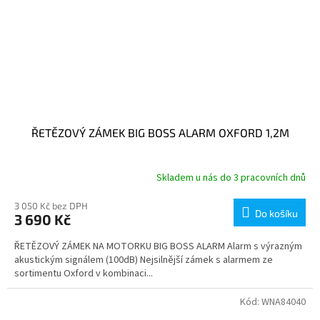
ŘETĚZOVÝ ZÁMEK BIG BOSS ALARM OXFORD 1,2M
Skladem u nás do 3 pracovních dnů
3 050 Kč bez DPH
Do košíku
3 690 Kč
ŘETĚZOVÝ ZÁMEK NA MOTORKU BIG BOSS ALARM Alarm s výrazným
akustickým signálem (100dB) Nejsilnější zámek s alarmem ze
sortimentu Oxford v kombinaci...
Kód:
WNA84040