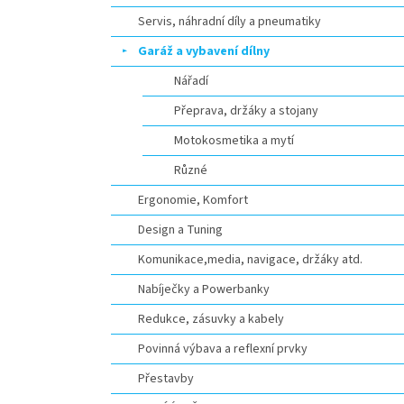
Servis, náhradní díly a pneumatiky
Garáž a vybavení dílny
Nářadí
Přeprava, držáky a stojany
Motokosmetika a mytí
Různé
Ergonomie, Komfort
Design a Tuning
Komunikace,media, navigace, držáky atd.
Nabíječky a Powerbanky
Redukce, zásuvky a kabely
Povinná výbava a reflexní prvky
Přestavby