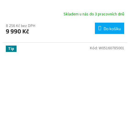
Skladem u nás do 3 pracovních dnů
8 256 Kč bez DPH
Do košíku
9 990 Kč
Kód:
W05160785001
Tip