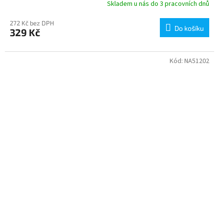
Skladem u nás do 3 pracovních dnů
272 Kč bez DPH
Do košíku
329 Kč
Kód:
NA51202