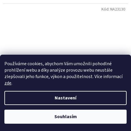
Kód:
NA23130
Používáme cookies, abychom Vám umožnili pohodlné
prohlížení webu a díky analýze provozu webu neustále
zlepšovali jeho funkce, výkon a použitelnost. Více informací
zde
.
Nastavení
Souhlasím