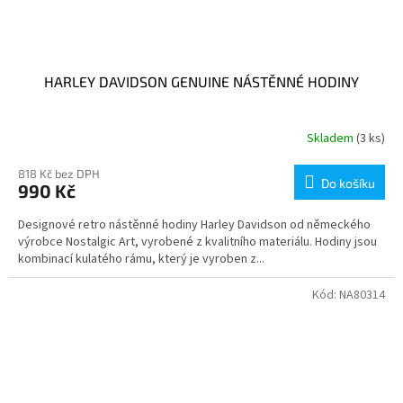
HARLEY DAVIDSON GENUINE NÁSTĚNNÉ HODINY
Skladem
(3 ks)
818 Kč bez DPH
Do košíku
990 Kč
Designové retro nástěnné hodiny Harley Davidson od německého
výrobce Nostalgic Art, vyrobené z kvalitního materiálu. Hodiny jsou
kombinací kulatého rámu, který je vyroben z...
Kód:
NA80314