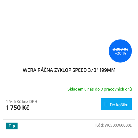
2 200 Kč
–20 %
WERA RÁČNA ZYKLOP SPEED 3/8" 199MM
Skladem u nás do 3 pracovních dnů
1 446 Kč bez DPH
Do košíku
1 750 Kč
Kód:
W05003600001
Tip