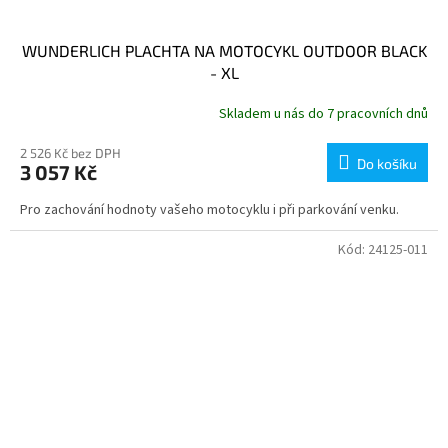
WUNDERLICH PLACHTA NA MOTOCYKL OUTDOOR BLACK
- XL
Skladem u nás do 7 pracovních dnů
2 526 Kč bez DPH
Do košíku
3 057 Kč
Pro zachování hodnoty vašeho motocyklu i při parkování venku.
Kód:
24125-011