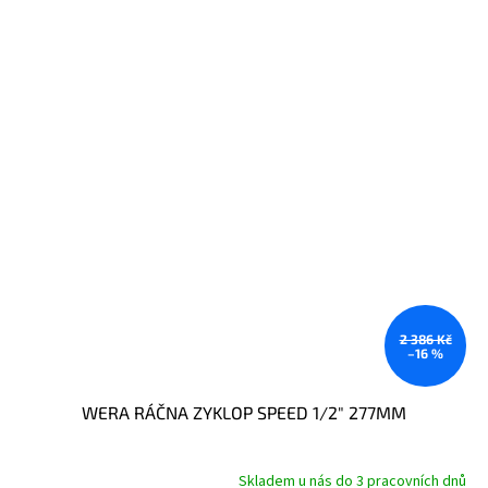
2 386 Kč
–16 %
WERA RÁČNA ZYKLOP SPEED 1/2" 277MM
Skladem u nás do 3 pracovních dnů