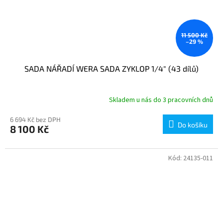
11 500 Kč
–29 %
SADA NÁŘADÍ WERA SADA ZYKLOP 1/4" (43 dílů)
Skladem u nás do 3 pracovních dnů
6 694 Kč bez DPH
Do košíku
8 100 Kč
Kód:
24135-011