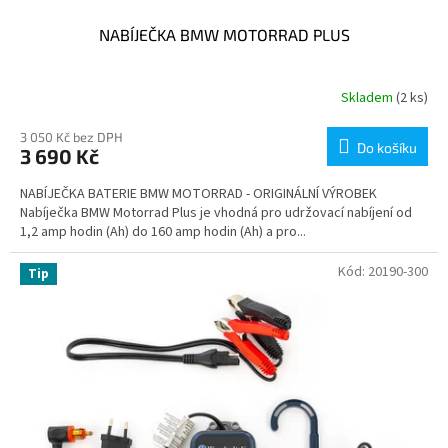
NABÍJEČKA BMW MOTORRAD PLUS
Skladem
(2 ks)
3 050 Kč bez DPH
Do košíku
3 690 Kč
NABÍJEČKA BATERIE BMW MOTORRAD - ORIGINÁLNÍ VÝROBEK
Nabíječka BMW Motorrad Plus je vhodná pro udržovací nabíjení od
1,2 amp hodin (Ah) do 160 amp hodin (Ah) a pro...
Kód:
20190-300
Tip