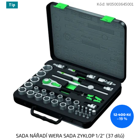
Kód:
W05003645001
Tip
12 400 Kč
–19 %
SADA NÁŘADÍ WERA SADA ZYKLOP 1/2" (37 dílů)