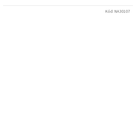
Kód:
NA30107