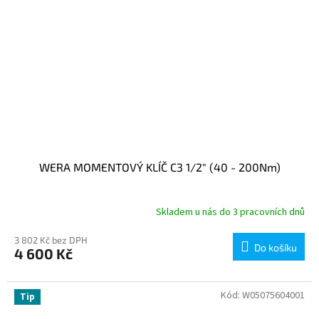
WERA MOMENTOVÝ KLÍČ C3 1/2" (40 - 200Nm)
Skladem u nás do 3 pracovních dnů
3 802 Kč bez DPH
Do košíku
4 600 Kč
Kód:
W05075604001
Tip