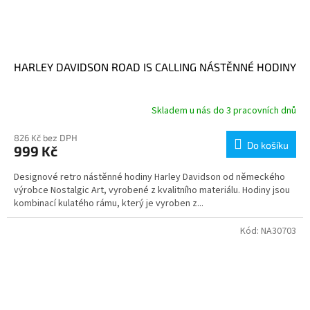
HARLEY DAVIDSON ROAD IS CALLING NÁSTĚNNÉ HODINY
Skladem u nás do 3 pracovních dnů
826 Kč bez DPH
Do košíku
999 Kč
Designové retro nástěnné hodiny Harley Davidson od německého
výrobce Nostalgic Art, vyrobené z kvalitního materiálu. Hodiny jsou
kombinací kulatého rámu, který je vyroben z...
Kód:
NA30703