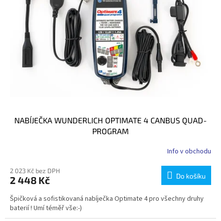
NABÍJEČKA WUNDERLICH OPTIMATE 4 CANBUS QUAD-
PROGRAM
Info v obchodu
2 023 Kč bez DPH
Do košíku
2 448 Kč
Špičková a sofistikovaná nabíječka Optimate 4 pro všechny druhy
baterií ! Umí téměř vše:-)