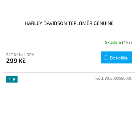
HARLEY DAVIDSON TEPLOMĚR GENUINE
Skladem
(4 ks)
247 Kč bez DPH
Do košíku
299 Kč
Kód:
W05003550001
Tip