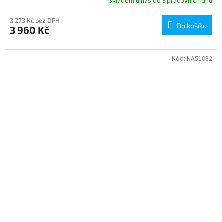
Skladem u nás do 3 pracovních dnů
3 273 Kč bez DPH
Do košíku
3 960 Kč
Kód:
NA51082