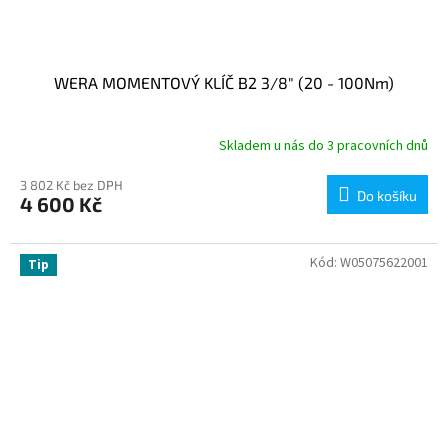
WERA MOMENTOVÝ KLÍČ B2 3/8" (20 - 100Nm)
Skladem u nás do 3 pracovních dnů
3 802 Kč bez DPH
Do košíku
4 600 Kč
Kód:
W05075622001
Tip