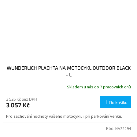
WUNDERLICH PLACHTA NA MOTOCYKL OUTDOOR BLACK
- L
Skladem u nás do 7 pracovních dnů
2 526 Kč bez DPH
Do košíku
3 057 Kč
Pro zachování hodnoty vašeho motocyklu i při parkování venku.
Kód:
NA22294