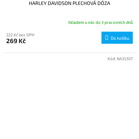
HARLEY DAVIDSON PLECHOVÁ DÓZA
Skladem u nás do 3 pracovních dnů
222 Kč bez DPH
Do košíku
269 Kč
Kód:
NA31507