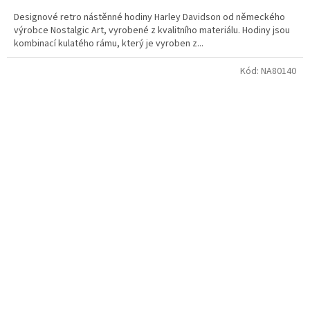
Designové retro nástěnné hodiny Harley Davidson od německého
výrobce Nostalgic Art, vyrobené z kvalitního materiálu. Hodiny jsou
kombinací kulatého rámu, který je vyroben z...
Kód:
NA80140