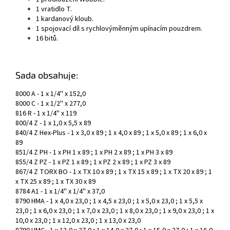
1 vratidlo T.
1 kardanový kloub.
1 spojovací díl s rychlovýměnným upínacím pouzdrem.
16 bitů.
Sada obsahuje:
8000 A - 1 x 1/4'' x 152,0
8000 C - 1 x 1/2'' x 277,0
816 R - 1 x 1/4'' x 119
800/4 Z - 1 x 1,0 x 5,5 x 89
840/4 Z Hex-Plus - 1 x 3,0 x 89 ; 1 x 4,0 x 89 ; 1 x 5,0 x 89 ; 1 x 6,0 x
89
851/4 Z PH - 1 x PH 1 x 89 ; 1 x PH 2 x 89 ; 1 x PH 3 x 89
855/4 Z PZ - 1 x PZ 1 x 89 ; 1 x PZ 2 x 89 ; 1 x PZ 3 x 89
867/4 Z TORX BO - 1 x TX 10 x 89 ; 1 x TX 15 x 89 ; 1 x TX 20 x 89 ; 1
x TX 25 x 89 ; 1 x TX 30 x 89
8784 A1 - 1 x 1/4'' x 1/4'' x 37,0
8790 HMA - 1 x 4,0 x 23,0 ; 1 x 4,5 x 23,0 ; 1 x 5,0 x 23,0 ; 1 x 5,5 x
23,0 ; 1 x 6,0 x 23,0 ; 1 x 7,0 x 23,0 ; 1 x 8,0 x 23,0 ; 1 x 9,0 x 23,0 ; 1 x
10,0 x 23,0 ; 1 x 12,0 x 23,0 ; 1 x 13,0 x 23,0