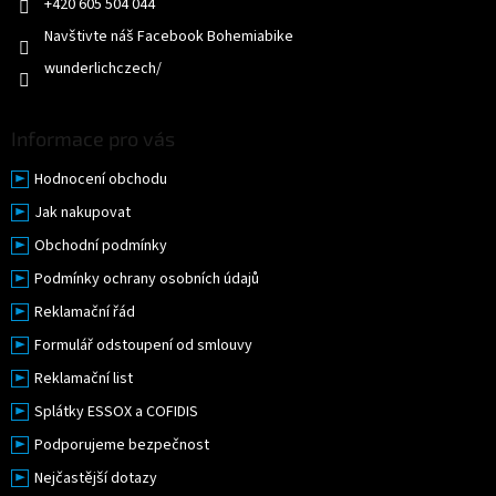
+420 605 504 044
Navštivte náš Facebook Bohemiabike
wunderlichczech/
Informace pro vás
Hodnocení obchodu
Jak nakupovat
Obchodní podmínky
Podmínky ochrany osobních údajů
Reklamační řád
Formulář odstoupení od smlouvy
Reklamační list
Splátky ESSOX a COFIDIS
Podporujeme bezpečnost
Nejčastější dotazy