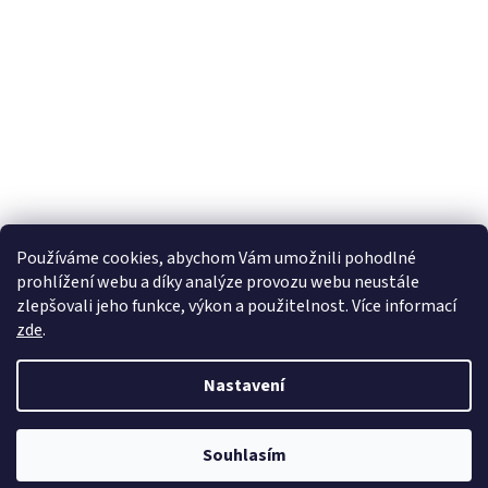
Používáme cookies, abychom Vám umožnili pohodlné
prohlížení webu a díky analýze provozu webu neustále
zlepšovali jeho funkce, výkon a použitelnost. Více informací
zde
.
Nastavení
Souhlasím