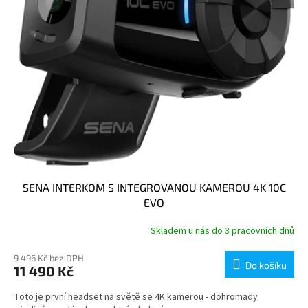
SENA INTERKOM S INTEGROVANOU KAMEROU 4K 10C
EVO
Skladem u nás do 3 pracovních dnů
9 496 Kč bez DPH
Do košíku
11 490 Kč
Toto je první headset na světě se 4K kamerou - dohromady