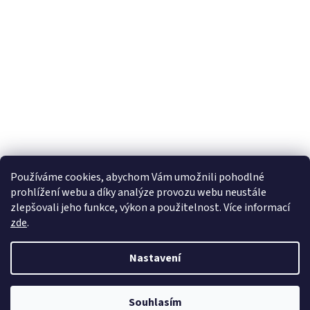
Používáme cookies, abychom Vám umožnili pohodlné
prohlížení webu a díky analýze provozu webu neustále
zlepšovali jeho funkce, výkon a použitelnost. Více informací
zde
.
Nastavení
Souhlasím