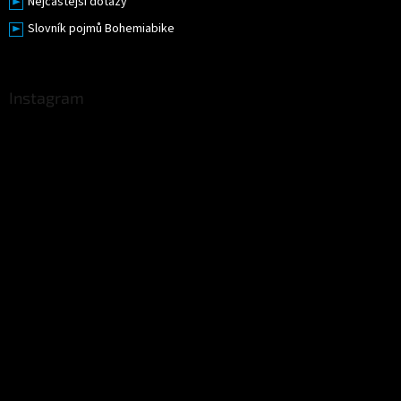
Nejčastější dotazy
Slovník pojmů Bohemiabike
Instagram