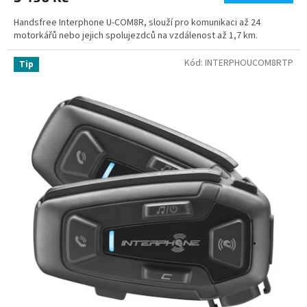
Handsfree Interphone U-COM8R, slouží pro komunikaci až 24
motorkářů nebo jejich spolujezdců na vzdálenost až 1,7 km.
Kód:
INTERPHOUCOM8RTP
Tip