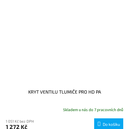
KRYT VENTILU TLUMIČE PRO HD PA
Skladem u nás do 7 pracovních dnů
1 051 Kč bez DPH
Do košíku
1 272 Kč