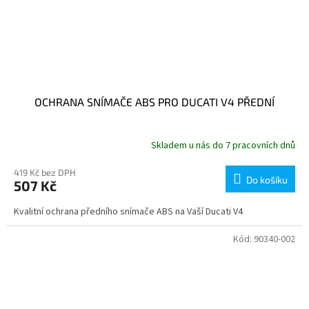
OCHRANA SNÍMAČE ABS PRO DUCATI V4 PŘEDNÍ
Skladem u nás do 7 pracovních dnů
419 Kč bez DPH
Do košíku
507 Kč
Kvalitní ochrana předního snímače ABS na Vaší Ducati V4
Kód:
90340-002