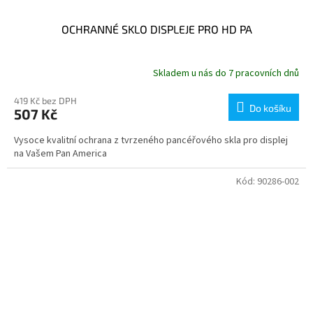
OCHRANNÉ SKLO DISPLEJE PRO HD PA
Skladem u nás do 7 pracovních dnů
419 Kč bez DPH
Do košíku
507 Kč
Vysoce kvalitní ochrana z tvrzeného pancéřového skla pro displej
na Vašem Pan America
Kód:
90286-002