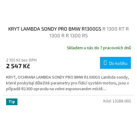
KRYT LAMBDA SONDY PRO BMW R1300GS
R 1300 RT R
1300 R R 1300 RS
Skladem u nás do 7 pracovních dnů
2 105 Kč bez DPH
Do košíku
2 547 Kč
KRYT, OCHRANA LAMBDA SONDY PRO BMW R1300GS Lambda sondy,
které poskytují důležité parametry pro řídicí systém motoru, jsou v
případě R1300 opravdu na velmi exponovaném místě....
Kód:
13288-002
Tip