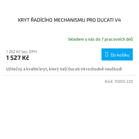
KRYT ŘADÍCÍHO MECHANISMU PRO DUCATI V4
Skladem u nás do 7 pracovních dnů
1 262 Kč bez DPH
Do košíku
1 527 Kč
Užitečný a kvaltní kryt, který Vaší Ducati V4 rozhodně neuškodí
Kód:
70355-220