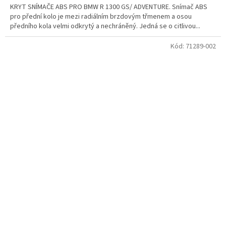
KRYT SNÍMAČE ABS PRO BMW R 1300 GS/ ADVENTURE. Snímač ABS
pro přední kolo je mezi radiálním brzdovým třmenem a osou
předního kola velmi odkrytý a nechráněný. Jedná se o citlivou...
Kód:
71289-002