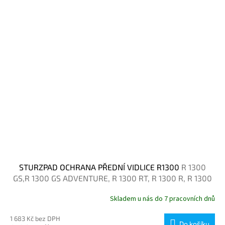
STURZPAD OCHRANA PŘEDNÍ VIDLICE R1300
R 1300
GS,R 1300 GS ADVENTURE, R 1300 RT, R 1300 R, R 1300
RS
Skladem u nás do 7 pracovních dnů
1 683 Kč bez DPH
Do košíku