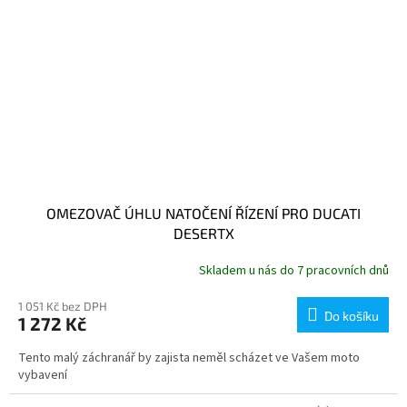
OMEZOVAČ ÚHLU NATOČENÍ ŘÍZENÍ PRO DUCATI
DESERTX
Skladem u nás do 7 pracovních dnů
1 051 Kč bez DPH
Do košíku
1 272 Kč
Tento malý záchranář by zajista neměl scházet ve Vašem moto
vybavení