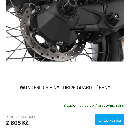
WUNDERLICH FINAL DRIVE GUARD - ČERNÝ
Skladem u nás do 7 pracovních dnů
2 318 Kč bez DPH
Do košíku
2 805 Kč