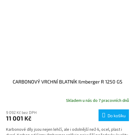
CARBONOVÝ VRCHNÍ BLATNÍK Ilmberger R 1250 GS
Skladem u nás do 7 pracovních dnů
9 092 Kč bez DPH
Do košíku
11 001 Kč
Karbonové díly jsou nejen lehčí, ale i odolnější než-li, ocel, plast i