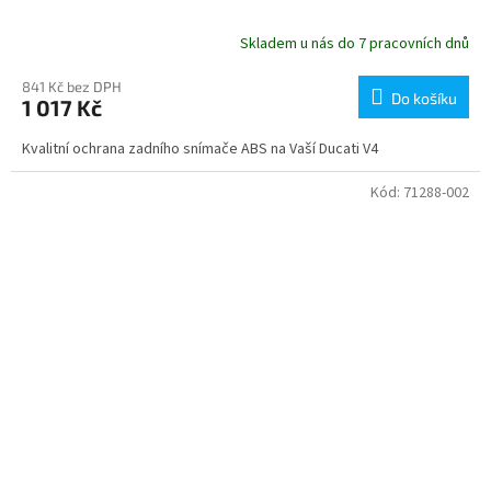
Skladem u nás do 7 pracovních dnů
841 Kč bez DPH
Do košíku
1 017 Kč
Kvalitní ochrana zadního snímače ABS na Vaší Ducati V4
Kód:
71288-002