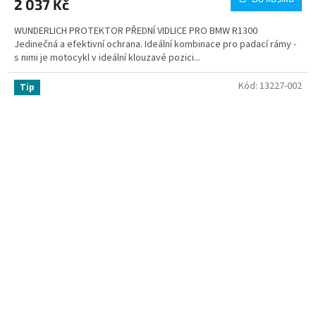
2 037 Kč
WUNDERLICH PROTEKTOR PŘEDNÍ VIDLICE PRO BMW R1300
Jedinečná a efektivní ochrana. Ideální kombinace pro padací rámy -
s nimi je motocykl v ideální klouzavé pozici...
Kód:
13227-002
Tip