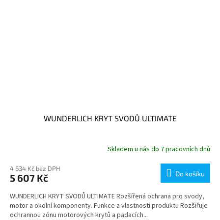
WUNDERLICH KRYT SVODŮ ULTIMATE
Skladem u nás do 7 pracovních dnů
4 634 Kč bez DPH
Do košíku
5 607 Kč
WUNDERLICH KRYT SVODŮ ULTIMATE Rozšířená ochrana pro svody,
motor a okolní komponenty. Funkce a vlastnosti produktu Rozšiřuje
ochrannou zónu motorových krytů a padacích...