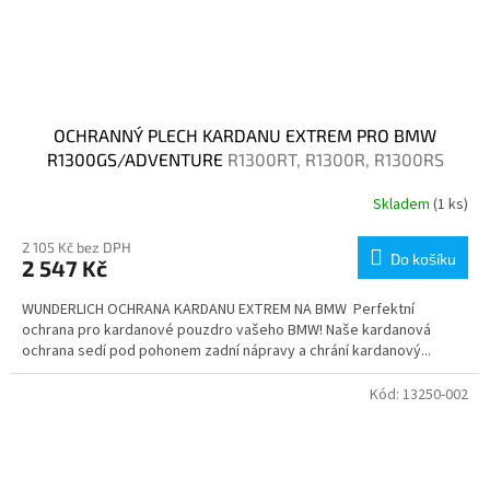
OCHRANNÝ PLECH KARDANU EXTREM PRO BMW
R1300GS/ADVENTURE
R1300RT, R1300R, R1300RS
Skladem
(1 ks)
2 105 Kč bez DPH
Do košíku
2 547 Kč
WUNDERLICH OCHRANA KARDANU EXTREM NA BMW Perfektní
ochrana pro kardanové pouzdro vašeho BMW! Naše kardanová
ochrana sedí pod pohonem zadní nápravy a chrání kardanový...
Kód:
13250-002