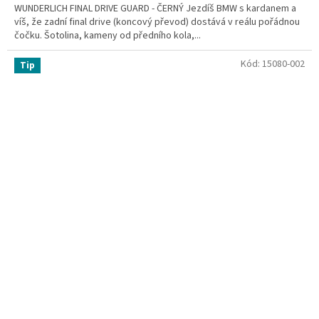
WUNDERLICH FINAL DRIVE GUARD - ČERNÝ Jezdíš BMW s kardanem a
víš, že zadní final drive (koncový převod) dostává v reálu pořádnou
čočku. Šotolina, kameny od předního kola,...
Kód:
15080-002
Tip