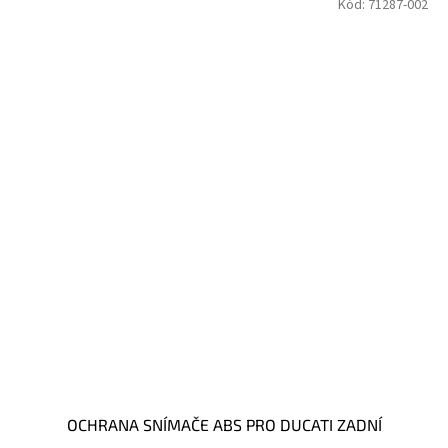
Kód:
71287-002
OCHRANA SNÍMAČE ABS PRO DUCATI ZADNÍ