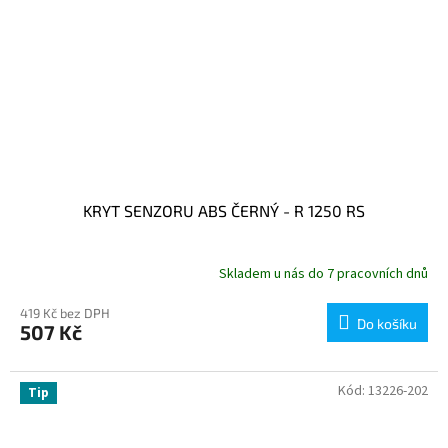
KRYT SENZORU ABS ČERNÝ - R 1250 RS
Skladem u nás do 7 pracovních dnů
419 Kč bez DPH
Do košíku
507 Kč
Kód:
13226-202
Tip