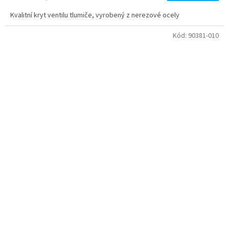
Kvalitní kryt ventilu tlumiče, vyrobený z nerezové ocely
Kód:
90381-010