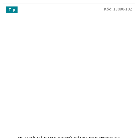
Kód:
13080-102
Tip