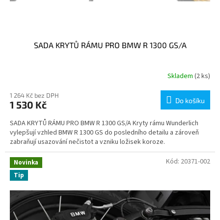
SADA KRYTŮ RÁMU PRO BMW R 1300 GS/A
Skladem
(2 ks)
1 264 Kč bez DPH
Do košíku
1 530 Kč
SADA KRYTŮ RÁMU PRO BMW R 1300 GS/A Kryty rámu Wunderlich
vylepšují vzhled BMW R 1300 GS do posledního detailu a zároveň
zabraňují usazování nečistot a vzniku ložisek koroze.
Kód:
20371-002
Novinka
Tip