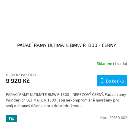
PADACÍ RÁMY ULTIMATE BMW R 1300 - ČERNÝ
Skladem
(1 sada)
8 198 Kč bez DPH
9 920 Kč
Do košíku
PADACÍ RÁMY ULTIMATE BMW R 1300 - NEREZOVÝ ČERNÝ. Padací rámy
Wunderlich ULTIMATE R 1300 jsou nekompromisně navrženy pro
svůj ochranný účinek a pro dobrodružnou...
Kód:
20350-002
Tip