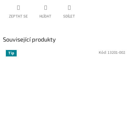
ZEPTAT SE
HLÍDAT
SDÍLET
Související produkty
Kód:
13201-002
Tip