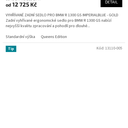
DETAIL
12 725 Kč
od
VYHŘÍVANÉ ZADNÍ SEDLO PRO BMW R 1300 GS IMPERIALBLUE - GOLD
Zadní vyhřívané ergonomické sedlo pro BMW R 1300 GS nabízí
nejvyšší kvalitu zpracování a pohodlí pro dlouhé...
Standardní výška
Queens Edition
Kód:
13110-005
Tip