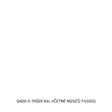
SADA X-TAŠEK 64L VČETNĚ NOSIČŮ F450GS