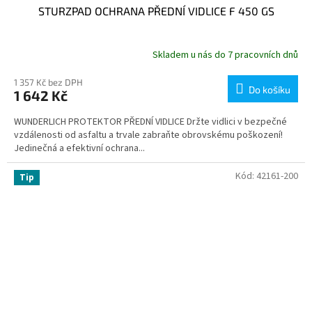
STURZPAD OCHRANA PŘEDNÍ VIDLICE F 450 GS
Skladem u nás do 7 pracovních dnů
1 357 Kč bez DPH
Do košíku
1 642 Kč
WUNDERLICH PROTEKTOR PŘEDNÍ VIDLICE Držte vidlici v bezpečné
vzdálenosti od asfaltu a trvale zabraňte obrovskému poškození!
Jedinečná a efektivní ochrana...
Kód:
42161-200
Tip