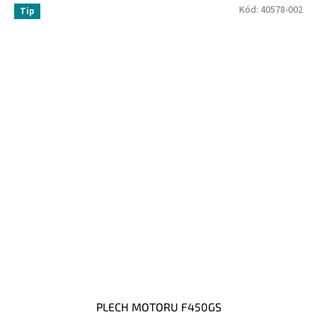
Kód:
40578-002
Tip
PLECH MOTORU F450GS