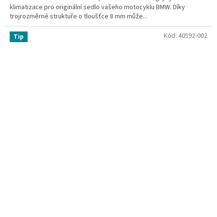
klimatizace pro originální sedlo vašeho motocyklu BMW. Díky
trojrozměrné struktuře o tloušťce 8 mm může...
Kód:
40592-002
Tip