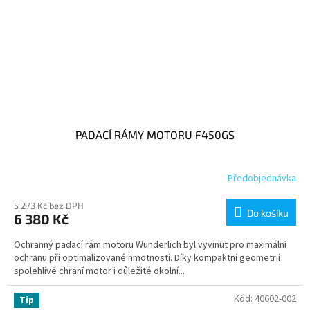
PADACÍ RÁMY MOTORU F450GS
Předobjednávka
5 273 Kč bez DPH
Do košíku
6 380 Kč
Ochranný padací rám motoru Wunderlich byl vyvinut pro maximální
ochranu při optimalizované hmotnosti. Díky kompaktní geometrii
spolehlivě chrání motor i důležité okolní...
Kód:
40602-002
Tip