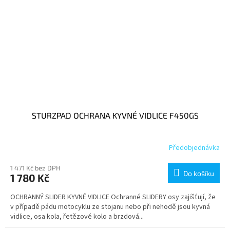
STURZPAD OCHRANA KYVNÉ VIDLICE F450GS
Předobjednávka
1 471 Kč bez DPH
Do košíku
1 780 Kč
OCHRANNÝ SLIDER KYVNÉ VIDLICE Ochranné SLIDERY osy zajišťují, že
v případě pádu motocyklu ze stojanu nebo při nehodě jsou kyvná
vidlice, osa kola, řetězové kolo a brzdová...