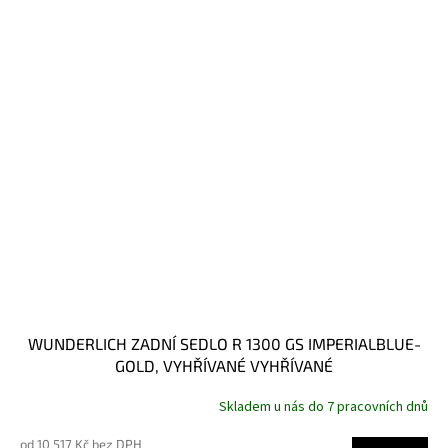
WUNDERLICH ZADNÍ SEDLO R 1300 GS IMPERIALBLUE-
GOLD, VYHŘÍVANÉ VYHŘÍVANÉ
Skladem u nás do 7 pracovních dnů
od 10 517 Kč bez DPH