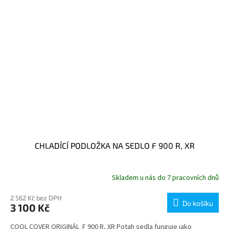
CHLADÍCÍ PODLOŽKA NA SEDLO F 900 R, XR
Skladem u nás do 7 pracovních dnů
2 562 Kč bez DPH
Do košíku
3 100 Kč
COOL COVER ORIGINÁL F 900 R, XR Potah sedla funguje jako