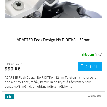
ADAPTÉR Peak Design NA ŘIDÍTKA - 22mm
Skladem
(4 ks)
818 Kč bez DPH
Do košíku
990 Kč
ADAPTÉR Peak Design NA ŘIDÍTKA - 22mm Telefon na motorce je
dneska navigace, foťák, komunikace i rychlá záchrana v nouzi.
Jenže upřímně – dát mobil na řídítka “nějakým...
Kód:
40602-003
Tip