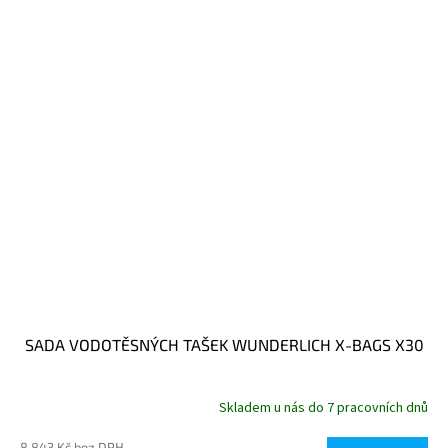
SADA VODOTĚSNÝCH TAŠEK WUNDERLICH X-BAGS X30
Skladem u nás do 7 pracovních dnů
8 843 Kč bez DPH