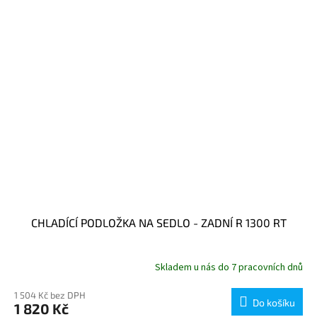
CHLADÍCÍ PODLOŽKA NA SEDLO - ZADNÍ R 1300 RT
Skladem u nás do 7 pracovních dnů
1 504 Kč bez DPH
Do košíku
1 820 Kč