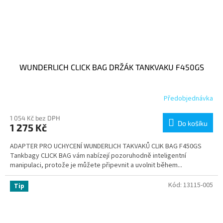
WUNDERLICH CLICK BAG DRŽÁK TANKVAKU F450GS
Předobjednávka
1 054 Kč bez DPH
Do košíku
1 275 Kč
ADAPTER PRO UCHYCENÍ WUNDERLICH TAKVAKŮ CLIK BAG F450GS
Tankbagy CLICK BAG vám nabízejí pozoruhodně inteligentní
manipulaci, protože je můžete připevnit a uvolnit během...
Kód:
13115-005
Tip