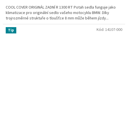
COOL COVER ORIGINÁL ZADNÍ R 1300 RT Potah sedla funguje jako
klimatizace pro originální sedlo vašeho motocyklu BMW. Díky
trojrozměrné struktuře o tloušťce 8 mm může během jízdy...
Kód:
14107-000
Tip