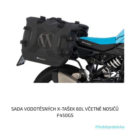
SADA VODOTĚSNÝCH X-TAŠEK 60L VČETNĚ NOSIČŮ
F450GS
Předobjednávka