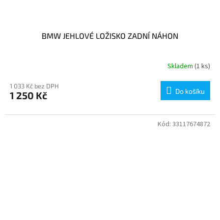
BMW JEHLOVÉ LOŽISKO ZADNÍ NÁHON
Skladem
(1 ks)
1 033 Kč bez DPH
Do košíku
1 250 Kč
Kód:
33117674872