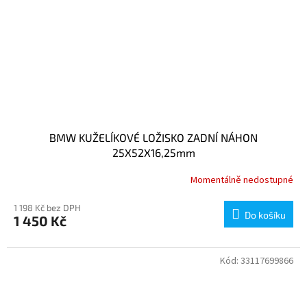
BMW KUŽELÍKOVÉ LOŽISKO ZADNÍ NÁHON
25X52X16,25mm
Momentálně nedostupné
1 198 Kč bez DPH
Do košíku
1 450 Kč
Kód:
33117699866