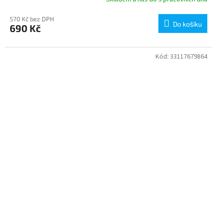
570 Kč bez DPH
Do košíku
690 Kč
Kód:
33117679864