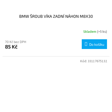
BMW ŠROUB VÍKA ZADNÍ NÁHON M8X30
Skladem
(>5 ks)
70 Kč bez DPH
Do košíku
85 Kč
Kód:
33117675132