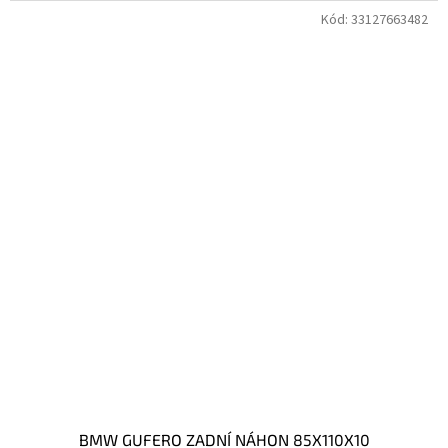
Kód:
33127663482
BMW GUFERO ZADNÍ NÁHON 85X110X10