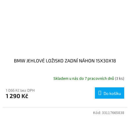
BMW JEHLOVÉ LOŽISKO ZADNÍ NÁHON 15X30X18
Skladem u nás do 7 pracovních dnů
(3 ks)
1 066 Kč bez DPH
Do košíku
1 290 Kč
Kód:
33117665838