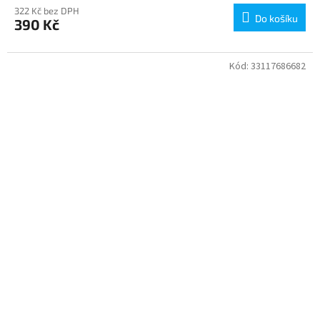
322 Kč bez DPH
Do košíku
390 Kč
Kód:
33117686682