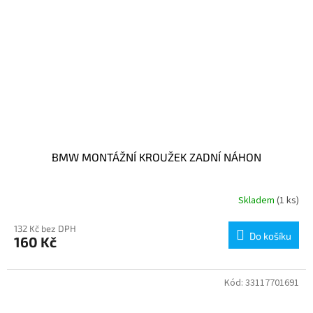
BMW MONTÁŽNÍ KROUŽEK ZADNÍ NÁHON
Skladem
(1 ks)
132 Kč bez DPH
Do košíku
160 Kč
Kód:
33117701691