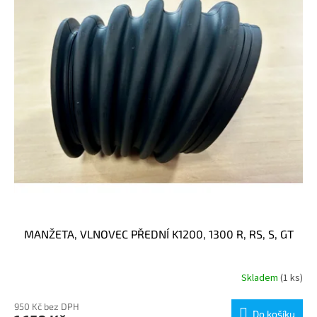
MANŽETA, VLNOVEC PŘEDNÍ K1200, 1300 R, RS, S, GT
Skladem
(1 ks)
950 Kč bez DPH
Do košíku