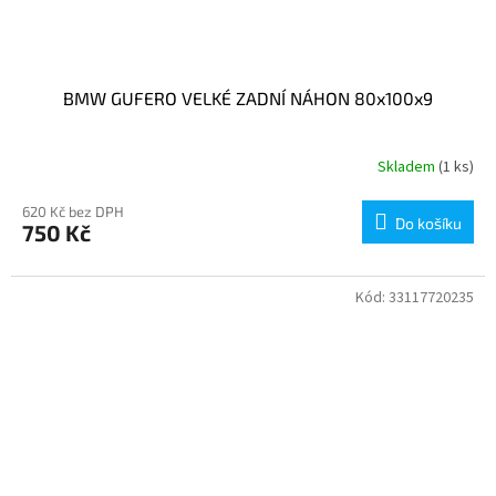
BMW GUFERO VELKÉ ZADNÍ NÁHON 80x100x9
Skladem
(1 ks)
620 Kč bez DPH
Do košíku
750 Kč
Kód:
33117720235