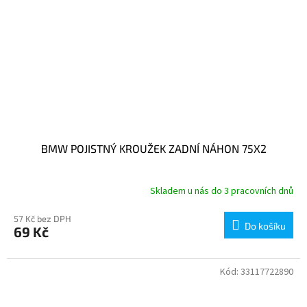
BMW POJISTNÝ KROUŽEK ZADNÍ NÁHON 75X2
Skladem u nás do 3 pracovních dnů
57 Kč bez DPH
Do košíku
69 Kč
Kód:
33117722890