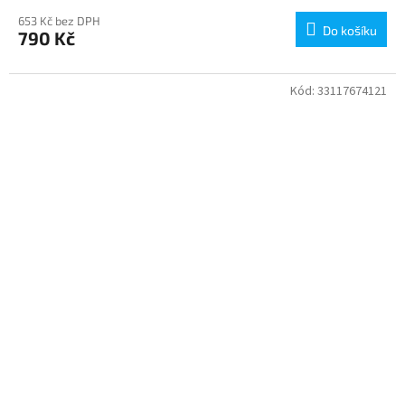
653 Kč bez DPH
Do košíku
790 Kč
Kód:
33117674121