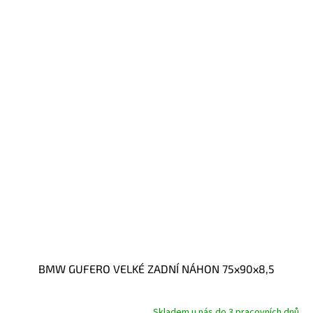
BMW GUFERO VELKÉ ZADNÍ NÁHON 75x90x8,5
Skladem u nás do 3 pracovních dnů