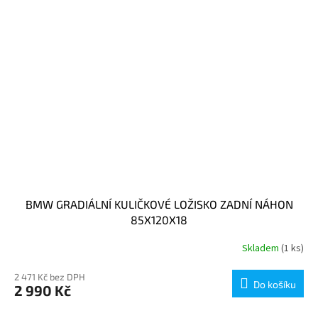
BMW GRADIÁLNÍ KULIČKOVÉ LOŽISKO ZADNÍ NÁHON
85X120X18
Skladem
(1 ks)
2 471 Kč bez DPH
Do košíku
2 990 Kč