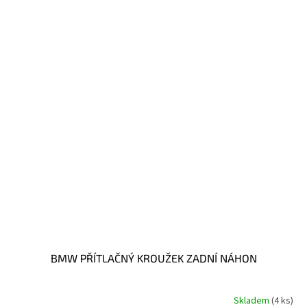
BMW PŘÍTLAČNÝ KROUŽEK ZADNÍ NÁHON
Skladem
(4 ks)