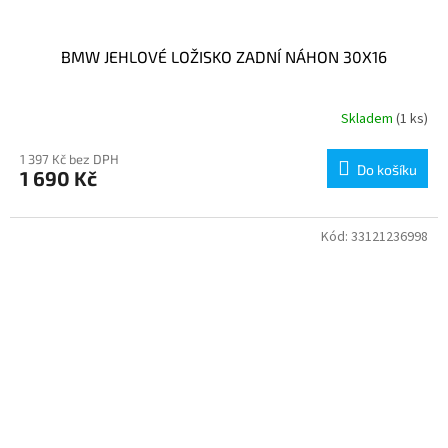
BMW JEHLOVÉ LOŽISKO ZADNÍ NÁHON 30X16
Skladem
(1 ks)
1 397 Kč bez DPH
Do košíku
1 690 Kč
Kód:
33121236998