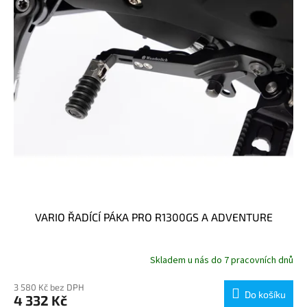
VARIO ŘADÍCÍ PÁKA PRO R1300GS A ADVENTURE
Skladem u nás do 7 pracovních dnů
3 580 Kč bez DPH
Do košíku
4 332 Kč