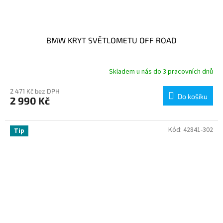
BMW KRYT SVĚTLOMETU OFF ROAD
Skladem u nás do 3 pracovních dnů
2 471 Kč bez DPH
Do košíku
2 990 Kč
Kód:
42841-302
Tip