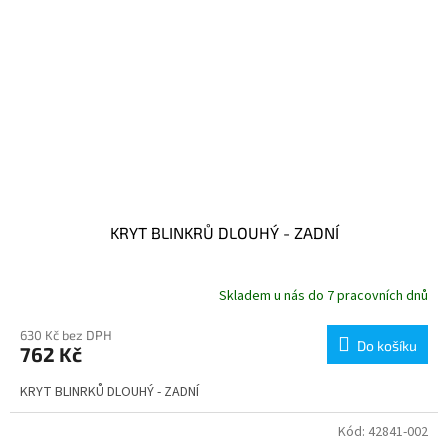
KRYT BLINKRŮ DLOUHÝ - ZADNÍ
Skladem u nás do 7 pracovních dnů
630 Kč bez DPH
Do košíku
762 Kč
KRYT BLINRKŮ DLOUHÝ - ZADNÍ
Kód:
42841-002