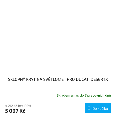
SKLOPNÝ KRYT NA SVĚTLOMET PRO DUCATI DESERTX
Skladem u nás do 7 pracovních dnů
4 212 Kč bez DPH
Do košíku
5 097 Kč