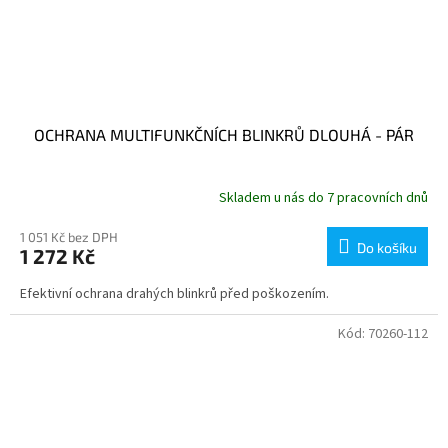
OCHRANA MULTIFUNKČNÍCH BLINKRŮ DLOUHÁ - PÁR
Skladem u nás do 7 pracovních dnů
1 051 Kč bez DPH
Do košíku
1 272 Kč
Efektivní ochrana drahých blinkrů před poškozením.
Kód:
70260-112