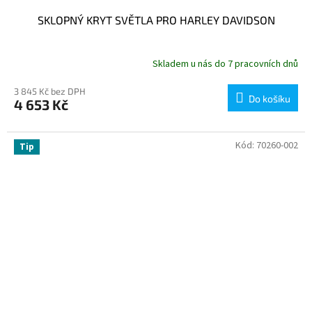
SKLOPNÝ KRYT SVĚTLA PRO HARLEY DAVIDSON
Skladem u nás do 7 pracovních dnů
3 845 Kč bez DPH
Do košíku
4 653 Kč
Kód:
70260-002
Tip