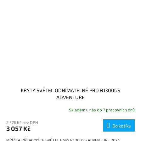
KRYTY SVĚTEL ODNÍMATELNÉ PRO R1300GS
ADVENTURE
Skladem u nás do 7 pracovních dnů
2 526 Kč bez DPH
Do košíku
3 057 Kč
MŘÍŽKA PŘÍDAVNÝCH SVĚTEL BMW R1300GS ADVENTURE 2024