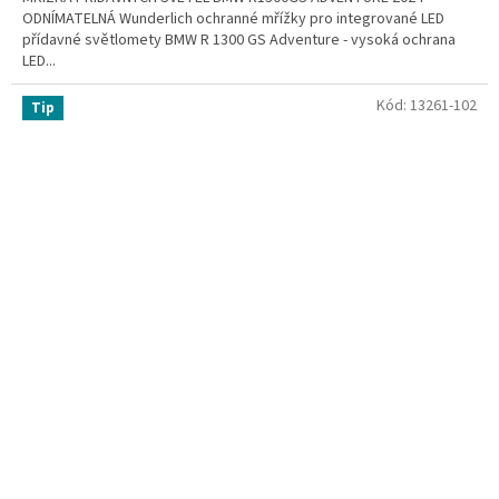
ODNÍMATELNÁ Wunderlich ochranné mřížky pro integrované LED
přídavné světlomety BMW R 1300 GS Adventure - vysoká ochrana
LED...
Kód:
13261-102
Tip