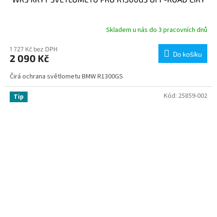
Skladem u nás do 3 pracovních dnů
1 727 Kč bez DPH
Do košíku
2 090 Kč
Čirá ochrana světlometu BMW R1300GS
Kód:
25859-002
Tip