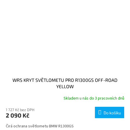
WRS KRYT SVĚTLOMETU PRO R1300GS OFF-ROAD
YELLOW
Skladem u nás do 3 pracovních dnů
1 727 Kč bez DPH
Do košíku
2 090 Kč
Čirá ochrana světlometu BMW R1300GS