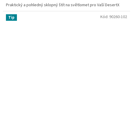
Praktický a pohledný sklopný štít na světlomet pro Vaší DesertX
Kód:
90260-102
Tip