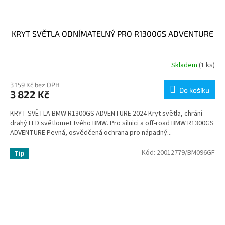
KRYT SVĚTLA ODNÍMATELNÝ PRO R1300GS ADVENTURE
Skladem
(1 ks)
3 159 Kč bez DPH
Do košíku
3 822 Kč
KRYT SVĚTLA BMW R1300GS ADVENTURE 2024 Kryt světla, chrání
drahý LED světlomet tvého BMW. Pro silnici a off-road BMW R1300GS
ADVENTURE Pevná, osvědčená ochrana pro nápadný...
Kód:
20012779/BM096GF
Tip