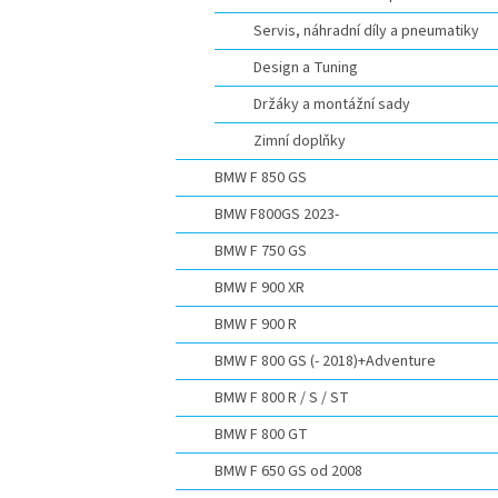
Servis, náhradní díly a pneumatiky
Design a Tuning
Držáky a montážní sady
Zimní doplňky
BMW F 850 GS
BMW F800GS 2023-
BMW F 750 GS
BMW F 900 XR
BMW F 900 R
BMW F 800 GS (- 2018)+Adventure
BMW F 800 R / S / ST
BMW F 800 GT
BMW F 650 GS od 2008