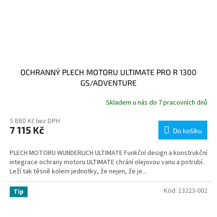
OCHRANNÝ PLECH MOTORU ULTIMATE PRO R 1300
GS/ADVENTURE
Skladem u nás do 7 pracovních dnů
5 880 Kč bez DPH
7 115 Kč
Do košíku
PLECH MOTORU WUNDERLICH ULTIMATE Funkční design a konstrukční
integrace ochrany motoru ULTIMATE chrání olejovou vanu a potrubí.
Leží tak těsně kolem jednotky, že nejen, že je...
Kód:
13223-002
Tip