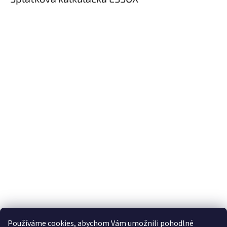
Používáme cookies, abychom Vám umožnili pohodlné