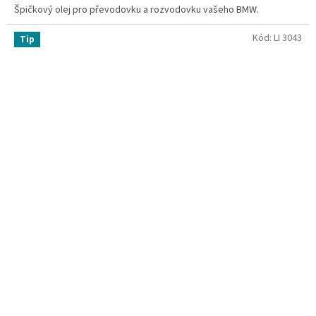
Špičkový olej pro převodovku a rozvodovku vašeho BMW.
Kód:
LI 3043
Tip