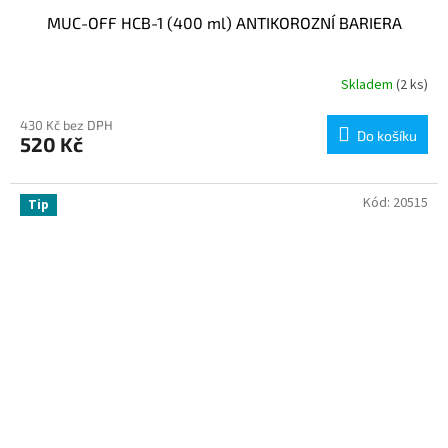
MUC-OFF HCB-1 (400 ml) ANTIKOROZNÍ BARIERA
Skladem
(2 ks)
430 Kč bez DPH
Do košíku
520 Kč
Kód:
20515
Tip