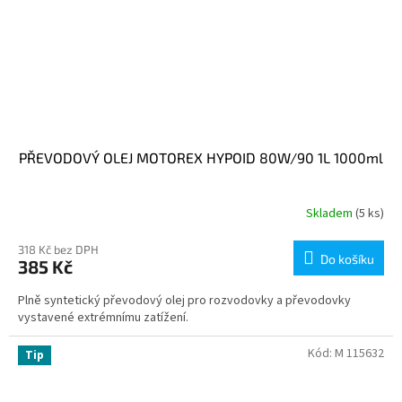
PŘEVODOVÝ OLEJ MOTOREX HYPOID 80W/90 1L 1000ml
Skladem
(5 ks)
318 Kč bez DPH
Do košíku
385 Kč
Plně syntetický převodový olej pro rozvodovky a převodovky
vystavené extrémnímu zatížení.
Kód:
M 115632
Tip