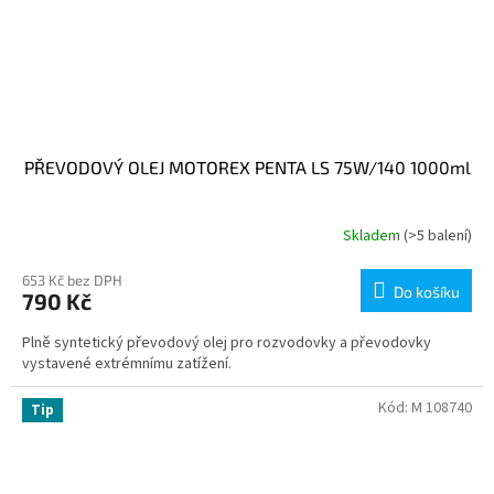
PŘEVODOVÝ OLEJ MOTOREX PENTA LS 75W/140 1000ml
Skladem
(>5 balení)
653 Kč bez DPH
Do košíku
790 Kč
Plně syntetický převodový olej pro rozvodovky a převodovky
vystavené extrémnímu zatížení.
Kód:
M 108740
Tip