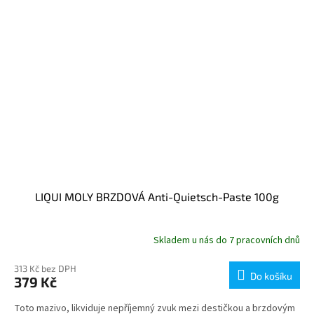
LIQUI MOLY BRZDOVÁ Anti-Quietsch-Paste 100g
Skladem u nás do 7 pracovních dnů
313 Kč bez DPH
Do košíku
379 Kč
Toto mazivo, likviduje nepříjemný zvuk mezi destičkou a brzdovým