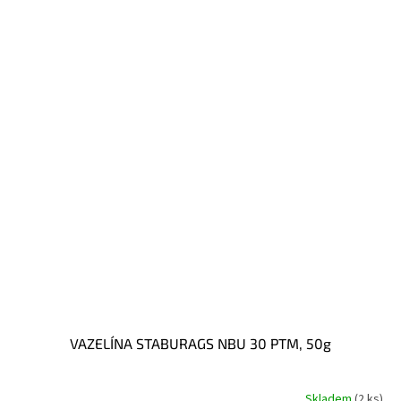
VAZELÍNA STABURAGS NBU 30 PTM, 50g
Skladem
(2 ks)