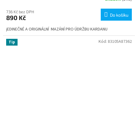
736 Kč bez DPH
Do košíku
890 Kč
jEDINEČNÉ A ORIGINÁLNÍ MAZÁNÍ PRO ÚDRŽBU KARDANU
Kód:
83105A87362
Tip