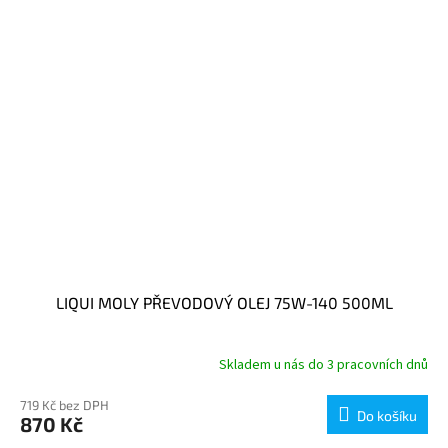
LIQUI MOLY PŘEVODOVÝ OLEJ 75W-140 500ML
Skladem u nás do 3 pracovních dnů
719 Kč bez DPH
Do košíku
870 Kč