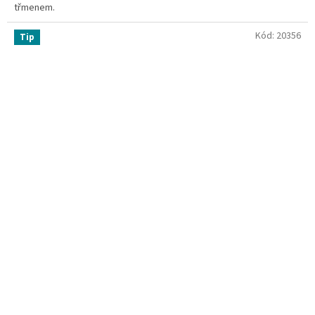
třmenem.
Kód:
20356
Tip