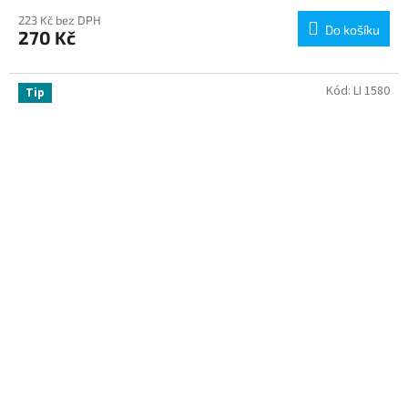
223 Kč bez DPH
Do košíku
270 Kč
Kód:
LI 1580
Tip