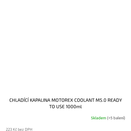
CHLADÍCÍ KAPALINA MOTOREX COOLANT M5.0 READY
TO USE 1000ml
Skladem
(>5 balení)
223 Kč bez DPH