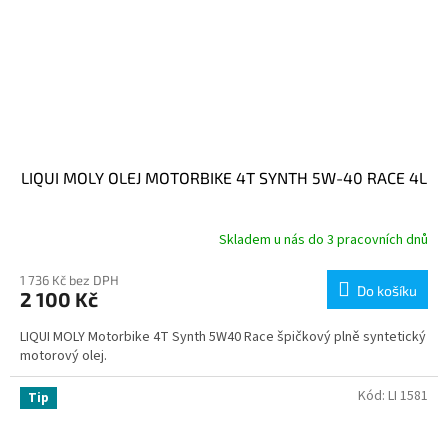
LIQUI MOLY OLEJ MOTORBIKE 4T SYNTH 5W-40 RACE 4L
Skladem u nás do 3 pracovních dnů
1 736 Kč bez DPH
Do košíku
2 100 Kč
LIQUI MOLY Motorbike 4T Synth 5W40 Race špičkový plně syntetický
motorový olej.
Kód:
LI 1581
Tip