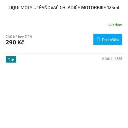
LIQUI MOLY UTĚSŇOVAČ CHLADIČE MOTORBIKE 125ml
Skladem
240 Kč bez DPH
Do košíku
290 Kč
Kód:
LI 1685
Tip