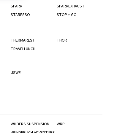
SPARK
SPARKEXHAUST
STARESSO
STOP + GO
THERMAREST
THOR
TRAVELLUNCH
USWE
WILBERS SUSPENSION
WRP
WUNDERLICH ADVENTURE