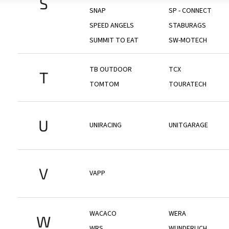
S
SNAP
SP - CONNECT
SPEED ANGELS
STABURAGS
SUMMIT TO EAT
SW-MOTECH
TB OUTDOOR
TCX
T
TOMTOM
TOURATECH
U
UNIRACING
UNITGARAGE
V
VAPP
WACACO
WERA
W
WRS
WUNDERLICH