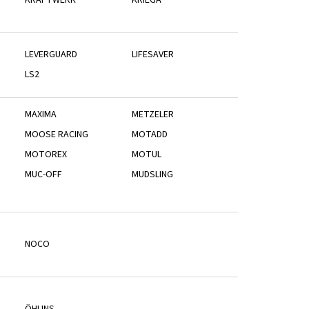
LEVERGUARD
LIFESAVER
LS2
MAXIMA
METZELER
MOOSE RACING
MOTADD
MOTOREX
MOTUL
MUC-OFF
MUDSLING
NOCO
ÖHLINS