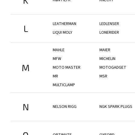
LEATHERMAN
LEDLENSER
L
LIQUI MOLY
LONERIDER
MAHLE
MAIER
MFW
MICHELIN
M
MOTO MASTER
MOTOGADGET
MR
MSR
MULTICLAMP
N
NELSON RIGG
NGK SPARK PLUGS
O
OPTIMATE
OXFORD