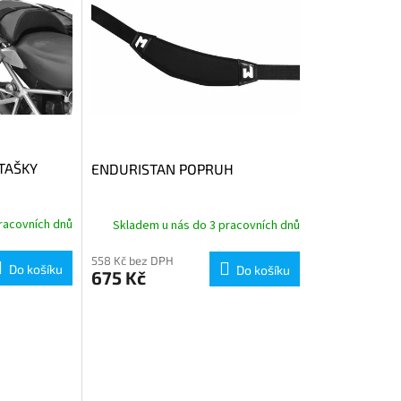
TAŠKY
ENDURISTAN POPRUH
racovních dnů
Skladem u nás do 3 pracovních dnů
558 Kč bez DPH
Do košíku
Do košíku
675 Kč