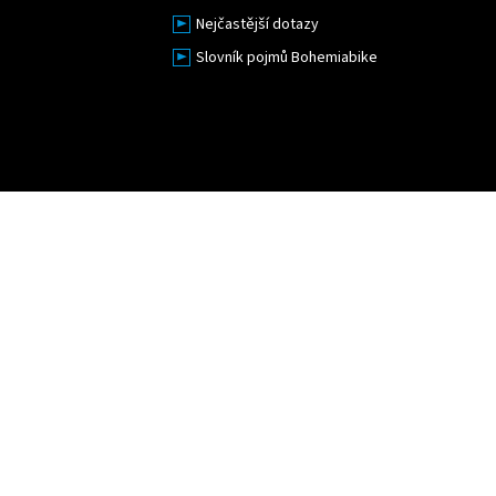
Nejčastější dotazy
Slovník pojmů Bohemiabike
Upravit nastavení cookies