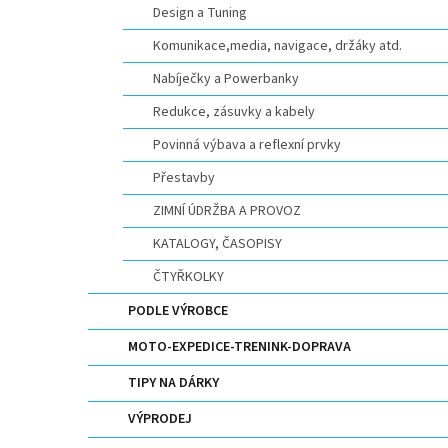
Design a Tuning
Komunikace,media, navigace, držáky atd.
Nabíječky a Powerbanky
Redukce, zásuvky a kabely
Povinná výbava a reflexní prvky
Přestavby
ZIMNÍ ÚDRŽBA A PROVOZ
KATALOGY, ČASOPISY
ČTYŘKOLKY
PODLE VÝROBCE
MOTO-EXPEDICE-TRENINK-DOPRAVA
TIPY NA DÁRKY
VÝPRODEJ