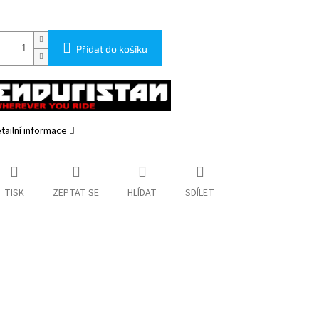
Přidat do košíku
tailní informace
TISK
ZEPTAT SE
HLÍDAT
SDÍLET