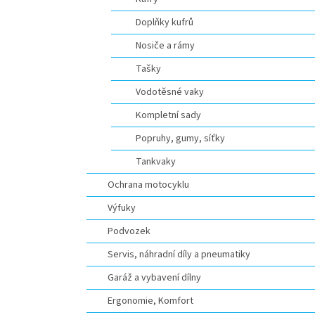
Doplňky kufrů
Nosiče a rámy
Tašky
Vodotěsné vaky
Kompletní sady
Popruhy, gumy, síťky
Tankvaky
Ochrana motocyklu
Výfuky
Podvozek
Servis, náhradní díly a pneumatiky
Garáž a vybavení dílny
Ergonomie, Komfort