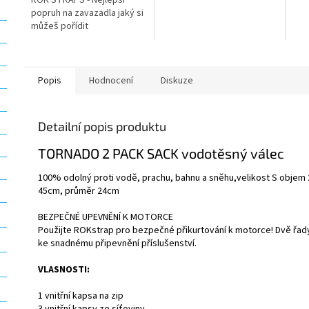
popruh na zavazadla jaký si
můžeš pořídit
Popis
Hodnocení
Diskuze
Detailní popis produktu
TORNADO 2 PACK SACK vodotěsný válec
100% odolný proti vodě, prachu, bahnu a sněhu,velikost S objem 20
45cm, průměr 24cm
BEZPEČNÉ UPEVNĚNÍ K MOTORCE
Použijte ROKstrap pro bezpečné přikurtování k motorce! Dvě řad
ke snadnému připevnění příslušenství.
VLASNOSTI:
1 vnitřní kapsa na zip