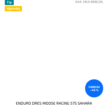
Kód:
2910-4006/2XL
Tip
Výprodej
1 069 Kč
–48 %
ENDURO DRES MOOSE RACING S7S SAHARA