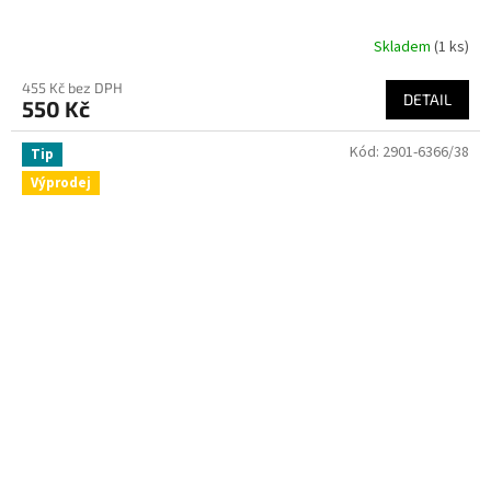
Skladem
(1 ks)
455 Kč bez DPH
DETAIL
550 Kč
Kód:
2901-6366/38
Tip
Výprodej