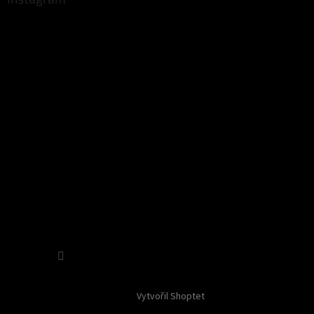
Sledovat na Instagramu
Vytvořil Shoptet