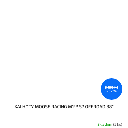
3 150 Kč
–52 %
KALHOTY MOOSE RACING M1™ S7 OFFROAD 38"
Skladem
(1 ks)