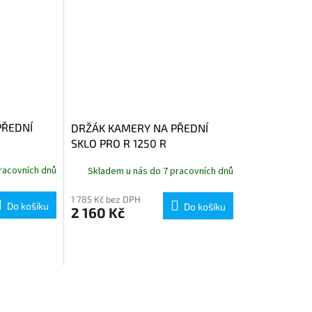
PŘEDNÍ
DRŽÁK KAMERY NA PŘEDNÍ
SKLO PRO R 1250 R
racovních dnů
Skladem u nás do 7 pracovních dnů
1 785 Kč bez DPH
Do košíku
Do košíku
2 160 Kč