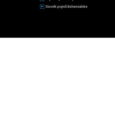
Slovník pojmů Bohemiabike
Upravit nastavení cookies