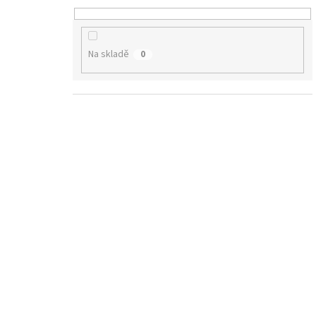
Na skladě
0