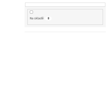
Na skladě
8