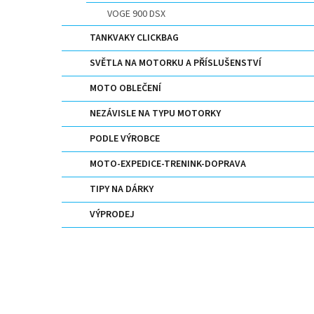
VOGE 900 DSX
TANKVAKY CLICKBAG
SVĚTLA NA MOTORKU A PŘÍSLUŠENSTVÍ
MOTO OBLEČENÍ
NEZÁVISLE NA TYPU MOTORKY
PODLE VÝROBCE
MOTO-EXPEDICE-TRENINK-DOPRAVA
TIPY NA DÁRKY
VÝPRODEJ