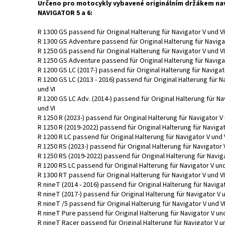
Určeno pro motocykly vybavené originálním držákem na
NAVIGATOR 5 a 6:
R 1300 GS passend für Original Halterung für Navigator V und VI
R 1300 GS Adventure passend für Original Halterung für Navigat
R 1250 GS passend für Original Halterung für Navigator V und VI
R 1250 GS Adventure passend für Original Halterung für Navigat
R 1200 GS LC (2017-) passend für Original Halterung für Navigat
R 1200 GS LC (2013 - 2016) passend für Original Halterung für N
und VI
R 1200 GS LC Adv. (2014-) passend für Original Halterung für Na
und VI
R 1250 R (2023-) passend für Original Halterung für Navigator V 
R 1250 R (2019-2022) passend für Original Halterung für Navigat
R 1200 R LC passend für Original Halterung für Navigator V und 
R 1250 RS (2023-) passend für Original Halterung für Navigator 
R 1250 RS (2019-2022) passend für Original Halterung für Naviga
R 1200 RS LC passend für Original Halterung für Navigator V und
R 1300 RT passend für Original Halterung für Navigator V und VI
R nineT (2014 - 2016) passend für Original Halterung für Navigat
R nineT (2017-) passend für Original Halterung für Navigator V u
R nineT /5 passend für Original Halterung für Navigator V und V
R nineT Pure passend für Original Halterung für Navigator V und
R nineT Racer passend für Original Halterung für Navigator V u