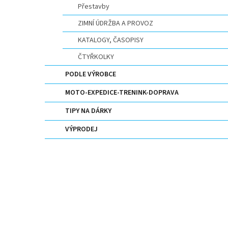
Přestavby
ZIMNÍ ÚDRŽBA A PROVOZ
KATALOGY, ČASOPISY
ČTYŘKOLKY
PODLE VÝROBCE
MOTO-EXPEDICE-TRENINK-DOPRAVA
TIPY NA DÁRKY
VÝPRODEJ