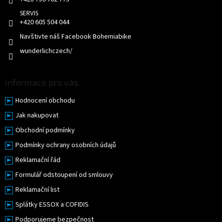
+420 605 504 044
Navštivte náš Facebook Bohemiabike
wunderlichczech/
Informace pro vás
Hodnocení obchodu
Jak nakupovat
Obchodní podmínky
Podmínky ochrany osobních údajů
Reklamační řád
Formulář odstoupení od smlouvy
Reklamační list
Splátky ESSOX a COFIDIS
Podporujeme bezpečnost