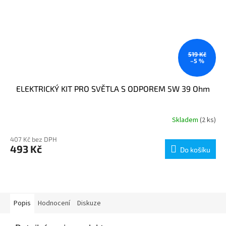
519 Kč
–5 %
ELEKTRICKÝ KIT PRO SVĚTLA S ODPOREM 5W 39 Ohm
Skladem
(2 ks)
407 Kč bez DPH
493 Kč
Do košíku
Popis
Hodnocení
Diskuze