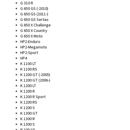
G 310 R
G 650 GS (-2010)
G 650 GS (2011-)
G 650 GS Sertao
G 650 X Challenge
G 650 X Country
G 650 X Moto
HP2-Enduro
HP2-Megamoto
HP2-Sport
HP4
K 1100 LT
K 1100 RS
K 1200 GT (-2005)
K 1200 GT (2006-)
K 1200 LT
K 1200 R
K 1200 R Sport
K 1200 RS
K 1200 S
K 1300 GT
K 1300 R
K 1300 S