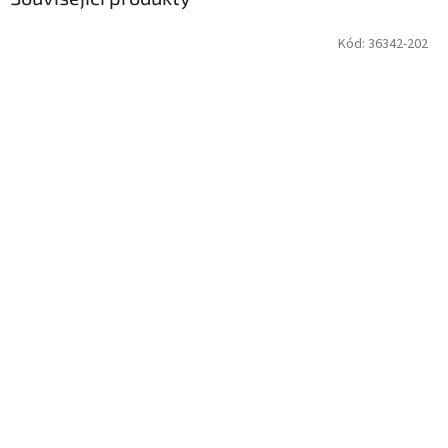
Kód:
36342-202