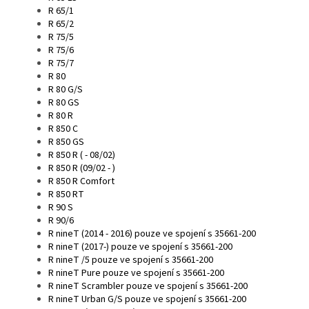
R 65/1
R 65/2
R 75/5
R 75/6
R 75/7
R 80
R 80 G/S
R 80 GS
R 80 R
R 850 C
R 850 GS
R 850 R ( - 08/02)
R 850 R (09/02 - )
R 850 R Comfort
R 850 RT
R 90 S
R 90/6
R nineT (2014 - 2016) pouze ve spojení s 35661-200
R nineT (2017-) pouze ve spojení s 35661-200
R nineT /5 pouze ve spojení s 35661-200
R nineT Pure pouze ve spojení s 35661-200
R nineT Scrambler pouze ve spojení s 35661-200
R nineT Urban G/S pouze ve spojení s 35661-200