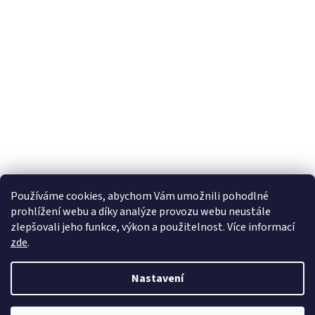
Používáme cookies, abychom Vám umožnili pohodlné
prohlížení webu a díky analýze provozu webu neustále
zlepšovali jeho funkce, výkon a použitelnost. Více informací
zde
.
Nastavení