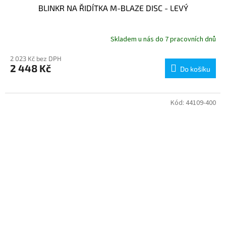
BLINKR NA ŘIDÍTKA M-BLAZE DISC - LEVÝ
Skladem u nás do 7 pracovních dnů
2 023 Kč bez DPH
2 448 Kč
Do košíku
Kód:
44109-400