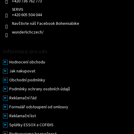
+420 736 762 773
+420 605 504 044
Navštivte náš Facebook Bohemiabike
wunderlichczech/
Informace pro vás
Hodnocení obchodu
Jak nakupovat
Obchodní podmínky
Podmínky ochrany osobních údajů
Reklamační řád
Formulář odstoupení od smlouvy
Reklamační list
Splátky ESSOX a COFIDIS
Podporujeme bezpečnost