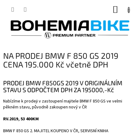
Přejít
NÁKUP
na
obsah
KOŠÍK
NA PRODEJ BMW F 850 GS 2019
CENA 195.000 Kč včetně DPH
PRODEJ BMW F850GS 2019 V ORIGINÁLNÍM
STAVU S ODPOČTEM DPH ZA 195000,-Kč
Nabízíme k prodeji v zastoupení majitele BMW F 850 GS ve velmi
pěkném stavu, původně zakoupen nový v ČR
RV.2019, 53 400KM
BMW F 850 GS 2. MAJITEL KOUPENO V ČR, SERVISNÍ KNIHA