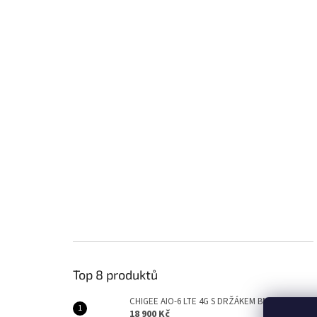
Top 8 produktů
CHIGEE AIO-6 LTE 4G S DRŽÁKEM BMW
18 900 Kč