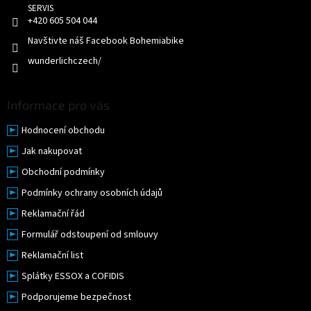
+420 605 504 044
Navštivte náš Facebook Bohemiabike
wunderlichczech/
Informace pro vás
Hodnocení obchodu
Jak nakupovat
Obchodní podmínky
Podmínky ochrany osobních údajů
Reklamační řád
Formulář odstoupení od smlouvy
Reklamační list
Splátky ESSOX a COFIDIS
Podporujeme bezpečnost