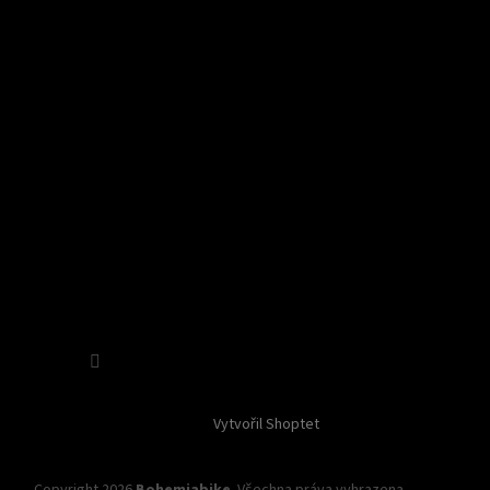
Sledovat na Instagramu
Vytvořil Shoptet