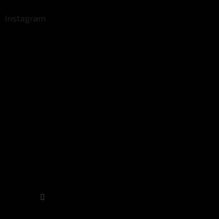
Instagram
Sledovat na Instagramu