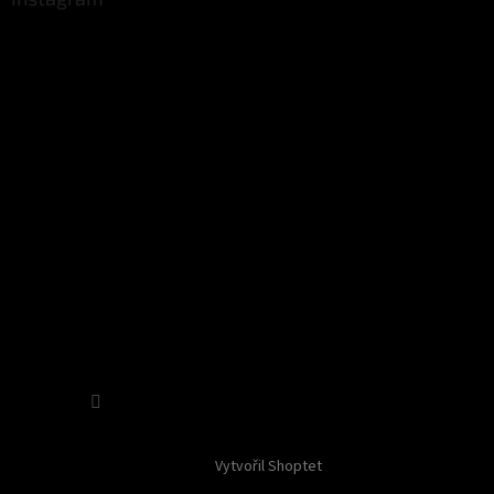
Sledovat na Instagramu
Vytvořil Shoptet