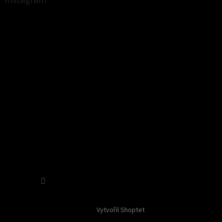
Sledovat na Instagramu
Vytvořil Shoptet