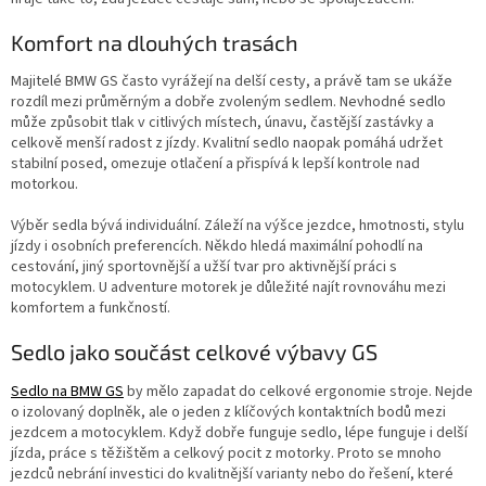
Komfort na dlouhých trasách
Majitelé BMW GS často vyrážejí na delší cesty, a právě tam se ukáže
rozdíl mezi průměrným a dobře zvoleným sedlem. Nevhodné sedlo
může způsobit tlak v citlivých místech, únavu, častější zastávky a
celkově menší radost z jízdy. Kvalitní sedlo naopak pomáhá udržet
stabilní posed, omezuje otlačení a přispívá k lepší kontrole nad
motorkou.
Výběr sedla bývá individuální. Záleží na výšce jezdce, hmotnosti, stylu
jízdy i osobních preferencích. Někdo hledá maximální pohodlí na
cestování, jiný sportovnější a užší tvar pro aktivnější práci s
motocyklem. U adventure motorek je důležité najít rovnováhu mezi
komfortem a funkčností.
Sedlo jako součást celkové výbavy GS
Sedlo na BMW GS
by mělo zapadat do celkové ergonomie stroje. Nejde
o izolovaný doplněk, ale o jeden z klíčových kontaktních bodů mezi
jezdcem a motocyklem. Když dobře funguje sedlo, lépe funguje i delší
jízda, práce s těžištěm a celkový pocit z motorky. Proto se mnoho
jezdců nebrání investici do kvalitnější varianty nebo do řešení, které