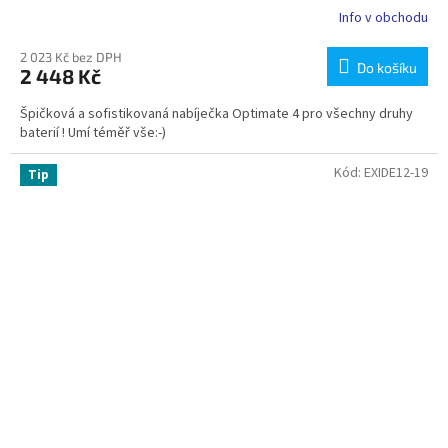
Info v obchodu
2 023 Kč bez DPH
Do košíku
2 448 Kč
Špičková a sofistikovaná nabíječka Optimate 4 pro všechny druhy
baterií ! Umí téměř vše:-)
Kód:
EXIDE12-19
Tip