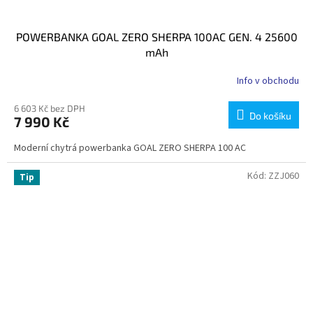
POWERBANKA GOAL ZERO SHERPA 100AC GEN. 4 25600
mAh
Info v obchodu
6 603 Kč bez DPH
Do košíku
7 990 Kč
Moderní chytrá powerbanka GOAL ZERO SHERPA 100 AC
Kód:
ZZJ060
Tip