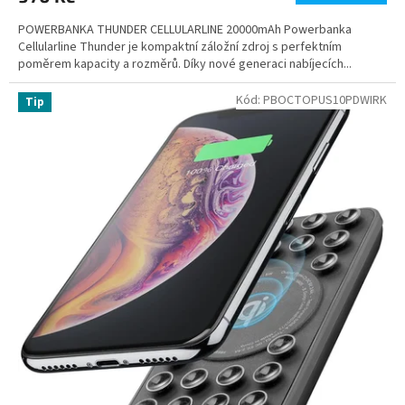
POWERBANKA THUNDER CELLULARLINE 20000mAh Powerbanka
Cellularline Thunder je kompaktní záložní zdroj s perfektním
poměrem kapacity a rozměrů. Díky nové generaci nabíjecích...
Kód:
PBOCTOPUS10PDWIRK
Tip