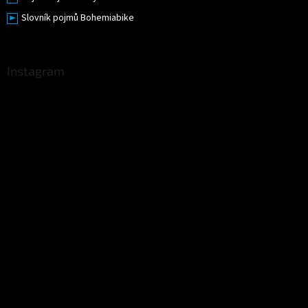
Slovník pojmů Bohemiabike
Instagram