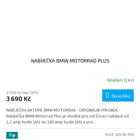
NABÍJEČKA BMW MOTORRAD PLUS
Skladem
(2 ks)
3 050 Kč bez DPH
Do košíku
3 690 Kč
NABÍJEČKA BATERIE BMW MOTORRAD - ORIGINÁLNÍ VÝROBEK
Nabíječka BMW Motorrad Plus je vhodná pro udržovací nabíjení od
1,2 amp hodin (Ah) do 160 amp hodin (Ah) a pro...
Kód:
20190-300
Tip