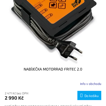
NABÍJEČKA MOTORRAD FRITEC 2.0
Info v obchodu
2 471 Kč bez DPH
Do košíku
2 990 Kč