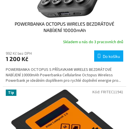
POWERBANKA OCTOPUS WIRELES BEZDRÁTOVÉ
NABÍJENÍ 10000mAh
Skladem u nás do 3 pracovních dnů
992 Kč bez DPH
Do košíku
1 200 Kč
POWERBANKA OCTOPUS S PŘÍSAVKAMI WIRELES BEZDRÁTOVÉ
NABÍJENÍ 10000mAh Powerbanka Cellularline Octopus Wireless
Powerbank je ideálním doplňkem pro rychlé doplnění energie pro...
Kód:
FRITEC11941
Tip