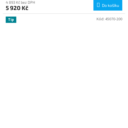
4 893 Kč bez DPH
Do košíku
5 920 Kč
Kód:
45070-200
Tip