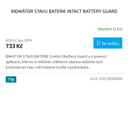
INDIKÁTOR STAVU BATERIE INTACT BATTERY GUARD
Skladem
(1 ks)
606 Kč bez DPH
Do košíku
733 Kč
IDIKÁTOR STAVU BATERIE S intAct Battery Guard a s pomocí
aplikace, kterou si můžete stáhnout zdarma můžete nyní
kontrolovat stav vaší baterie rychle a jednoduše...
Kód:
ODS28560000
Tip