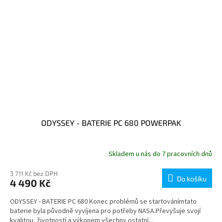
ODYSSEY - BATERIE PC 680 POWERPAK
Skladem u nás do 7 pracovních dnů
3 711 Kč bez DPH
Do košíku
4 490 Kč
ODYSSEY - BATERIE PC 680 Konec problémů se startovánímtato
baterie byla původně vyvíjena pro potřeby NASA.Převyšuje svojí
kvalitou, životností a výkonem všechny ostatní...