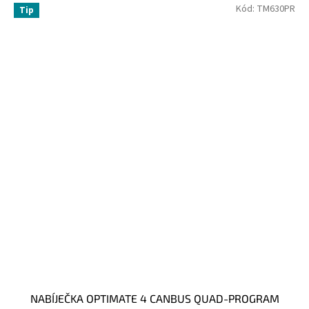
Kód:
TM630PR
Tip
NABÍJEČKA OPTIMATE 4 CANBUS QUAD-PROGRAM