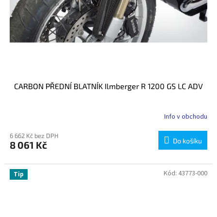
CARBON PŘEDNÍ BLATNÍK Ilmberger R 1200 GS LC ADV
Info v obchodu
6 662 Kč bez DPH
Do košíku
8 061 Kč
Kód:
43773-000
Tip