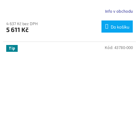
Info v obchodu
4 637 Kč bez DPH
Do košíku
5 611 Kč
Kód:
43780-000
Tip