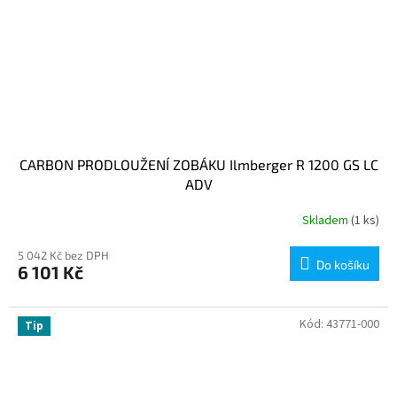
CARBON PRODLOUŽENÍ ZOBÁKU Ilmberger R 1200 GS LC
ADV
Skladem
(1 ks)
5 042 Kč bez DPH
Do košíku
6 101 Kč
Kód:
43771-000
Tip