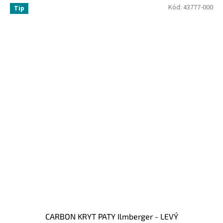
Kód:
43777-000
Tip
CARBON KRYT PATY Ilmberger - LEVÝ