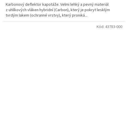
Karbonový deflektor kapotáže. Velmi lehký a pevný materiál
z uhlíkových vláken hybridní (Carbon), který je pokryt lesklým
tvrdým lakem (ochranné vrstvy), který proniká...
Kód:
43783-000