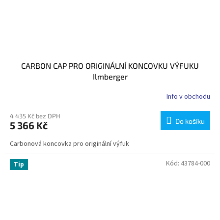
CARBON CAP PRO ORIGINÁLNÍ KONCOVKU VÝFUKU
Ilmberger
Info v obchodu
4 435 Kč bez DPH
Do košíku
5 366 Kč
Carbonová koncovka pro originální výfuk
Kód:
43784-000
Tip