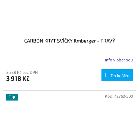
CARBON KRYT SVÍČKY Ilmberger - PRAVÝ
Info v obchodu
3 238 Kč bez DPH
Do košíku
3 918 Kč
Kód:
43763-500
Tip