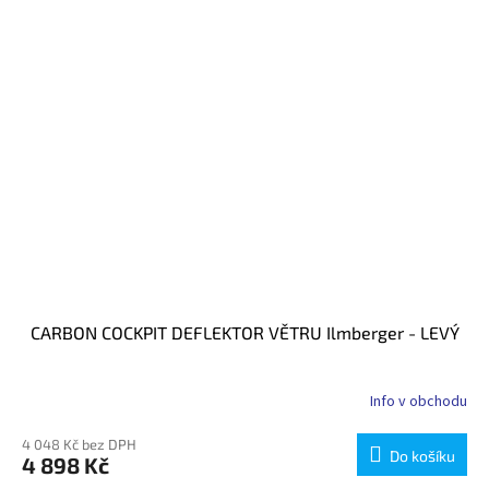
CARBON COCKPIT DEFLEKTOR VĚTRU Ilmberger - LEVÝ
Info v obchodu
4 048 Kč bez DPH
Do košíku
4 898 Kč