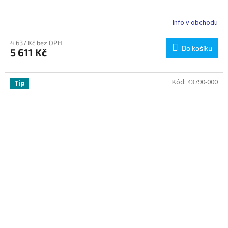
Info v obchodu
4 637 Kč bez DPH
Do košíku
5 611 Kč
Kód:
43790-000
Tip