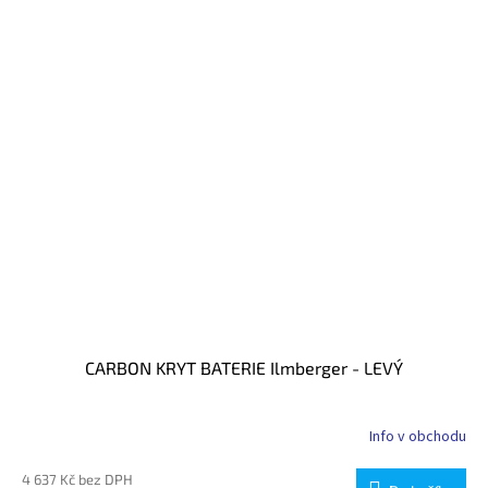
CARBON KRYT BATERIE Ilmberger - LEVÝ
Info v obchodu
4 637 Kč bez DPH