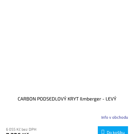
CARBON PODSEDLOVÝ KRYT Ilmberger - LEVÝ
Info v obchodu
6 055 Kč bez DPH
Do košíku