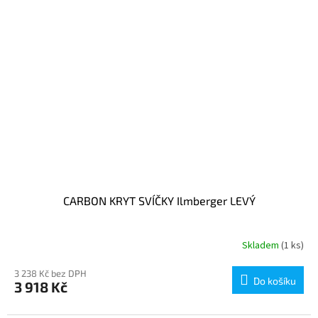
CARBON KRYT SVÍČKY Ilmberger LEVÝ
Skladem
(1 ks)
3 238 Kč bez DPH
Do košíku
3 918 Kč