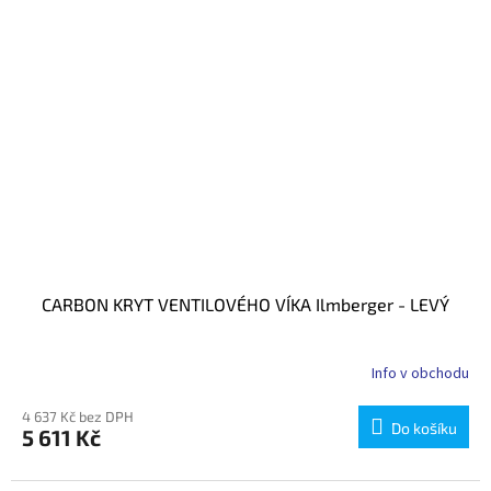
CARBON KRYT VENTILOVÉHO VÍKA Ilmberger - LEVÝ
Info v obchodu
4 637 Kč bez DPH
Do košíku
5 611 Kč