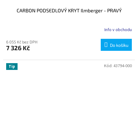
CARBON PODSEDLOVÝ KRYT Ilmberger - PRAVÝ
Info v obchodu
6 055 Kč bez DPH
Do košíku
7 326 Kč
Kód:
43794-000
Tip