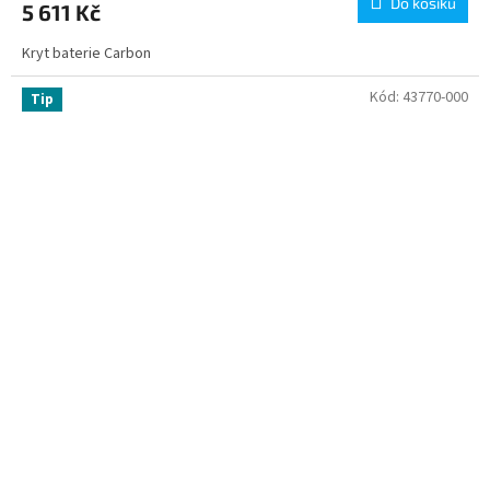
Do košíku
5 611 Kč
Kryt baterie Carbon
Kód:
43770-000
Tip