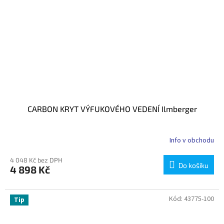
CARBON KRYT VÝFUKOVÉHO VEDENÍ Ilmberger
Info v obchodu
4 048 Kč bez DPH
Do košíku
4 898 Kč
Kód:
43775-100
Tip