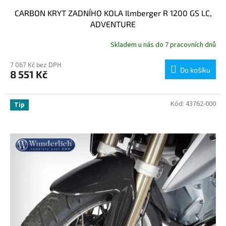
CARBON KRYT ZADNÍHO KOLA Ilmberger R 1200 GS LC,
ADVENTURE
Skladem u nás do 7 pracovních dnů
7 067 Kč bez DPH
Do košíku
8 551 Kč
Kód:
43762-000
Tip