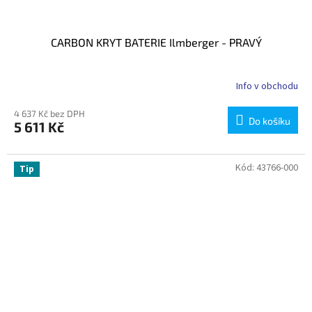
CARBON KRYT BATERIE Ilmberger - PRAVÝ
Info v obchodu
4 637 Kč bez DPH
Do košíku
5 611 Kč
Kód:
43766-000
Tip