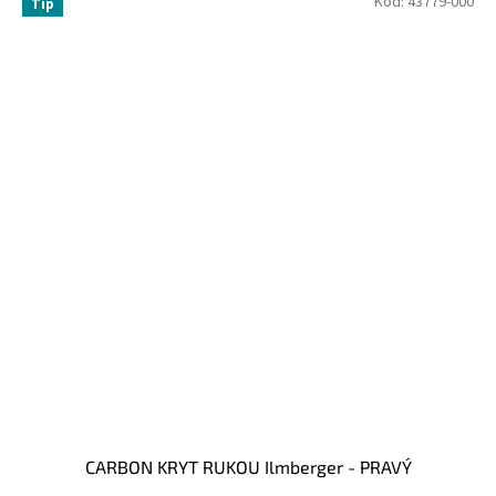
Kód:
43779-000
Tip
CARBON KRYT RUKOU Ilmberger - PRAVÝ