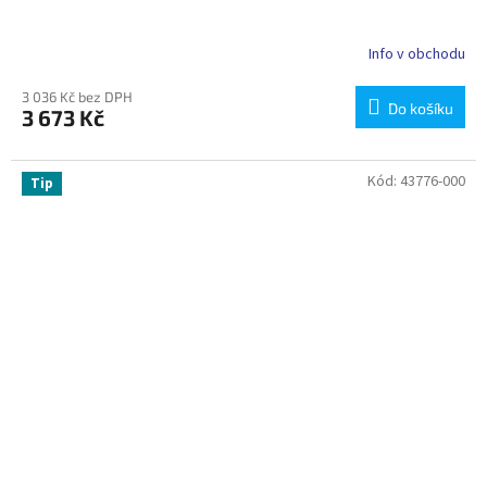
Info v obchodu
3 036 Kč bez DPH
Do košíku
3 673 Kč
Kód:
43776-000
Tip