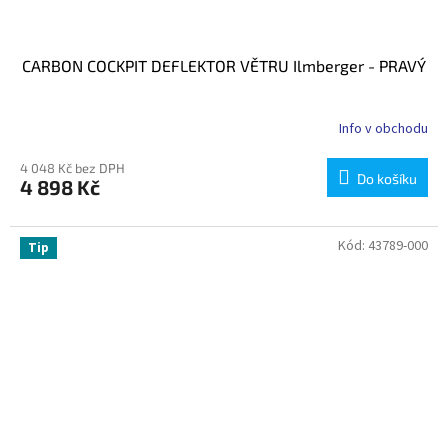
CARBON COCKPIT DEFLEKTOR VĚTRU Ilmberger - PRAVÝ
Info v obchodu
4 048 Kč bez DPH
Do košíku
4 898 Kč
Kód:
43789-000
Tip