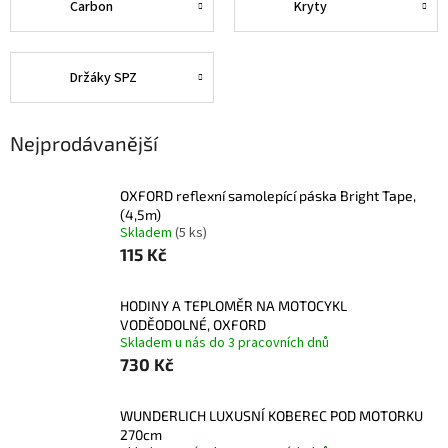
Carbon
Kryty
Držáky SPZ
Nejprodávanější
OXFORD reflexní samolepící páska Bright Tape,
(4,5m)
Skladem
(5 ks)
115 Kč
HODINY A TEPLOMĚR NA MOTOCYKL
VODĚODOLNÉ, OXFORD
Skladem u nás do 3 pracovních dnů
730 Kč
WUNDERLICH LUXUSNÍ KOBEREC POD MOTORKU
270cm