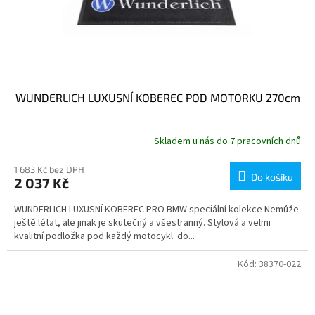
WUNDERLICH LUXUSNÍ KOBEREC POD MOTORKU 270cm
Skladem u nás do 7 pracovních dnů
1 683 Kč bez DPH
Do košíku
2 037 Kč
WUNDERLICH LUXUSNÍ KOBEREC PRO BMW speciální kolekce Nemůže
ještě létat, ale jinak je skutečný a všestranný. Stylová a velmi
kvalitní podložka pod každý motocykl do...
Kód:
38370-022