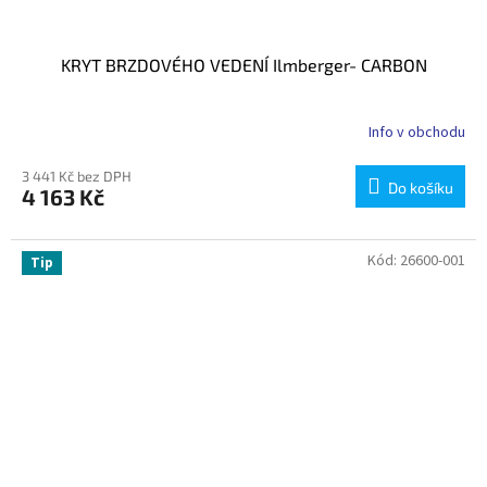
KRYT BRZDOVÉHO VEDENÍ Ilmberger- CARBON
Info v obchodu
3 441 Kč bez DPH
Do košíku
4 163 Kč
Kód:
26600-001
Tip