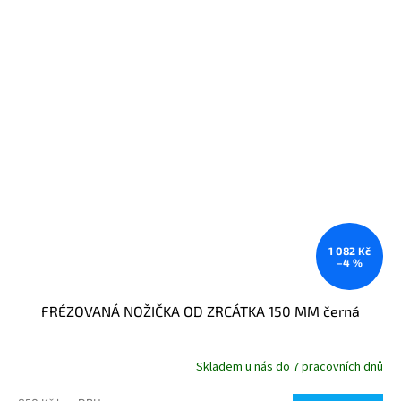
1 082 Kč
–4 %
FRÉZOVANÁ NOŽIČKA OD ZRCÁTKA 150 MM černá
Skladem u nás do 7 pracovních dnů