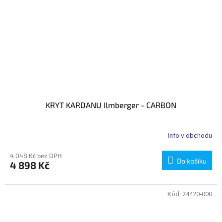
KRYT KARDANU Ilmberger - CARBON
Info v obchodu
4 048 Kč bez DPH
Do košíku
4 898 Kč
Kód:
24420-000