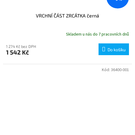
VRCHNÍ ČÁST ZRCÁTKA černá
Skladem u nás do 7 pracovních dnů
1 274 Kč bez DPH
Do košíku
1 542 Kč
Kód:
36400-001