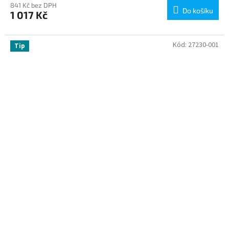
841 Kč bez DPH
Do košíku
1 017 Kč
Kód:
27230-001
Tip