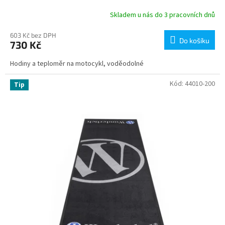
Skladem u nás do 3 pracovních dnů
603 Kč bez DPH
Do košíku
730 Kč
Hodiny a teploměr na motocykl, voděodolné
Kód:
44010-200
Tip