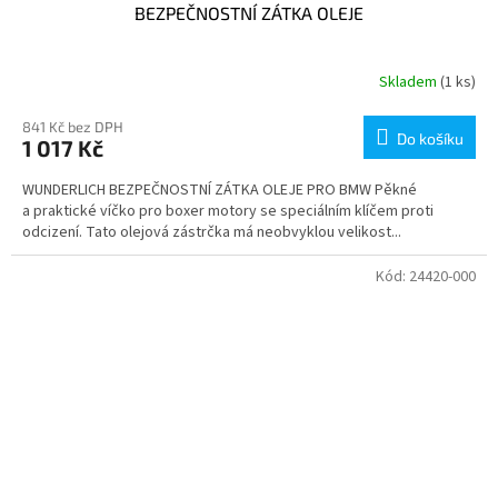
BEZPEČNOSTNÍ ZÁTKA OLEJE
Skladem
(1 ks)
841 Kč bez DPH
Do košíku
1 017 Kč
WUNDERLICH BEZPEČNOSTNÍ ZÁTKA OLEJE PRO BMW Pěkné
a praktické víčko pro boxer motory se speciálním klíčem proti
odcizení. Tato olejová zástrčka má neobvyklou velikost...
Kód:
24420-000