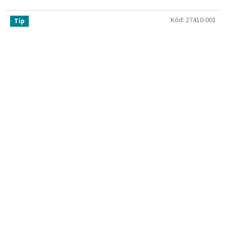
Kód:
27410-001
Tip