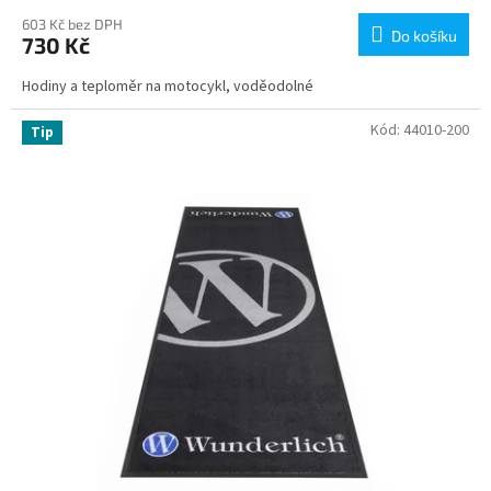
603 Kč bez DPH
Do košíku
730 Kč
Hodiny a teploměr na motocykl, voděodolné
Kód:
44010-200
Tip