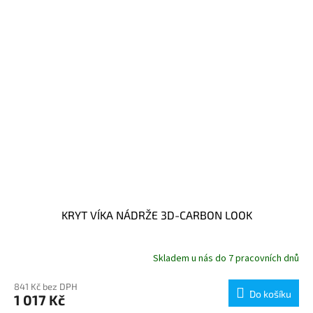
KRYT VÍKA NÁDRŽE 3D-CARBON LOOK
Skladem u nás do 7 pracovních dnů
841 Kč bez DPH
Do košíku
1 017 Kč