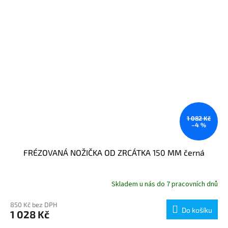
1 082 Kč
–4 %
FRÉZOVANÁ NOŽIČKA OD ZRCÁTKA 150 MM černá
Skladem u nás do 7 pracovních dnů
850 Kč bez DPH
Do košíku
1 028 Kč