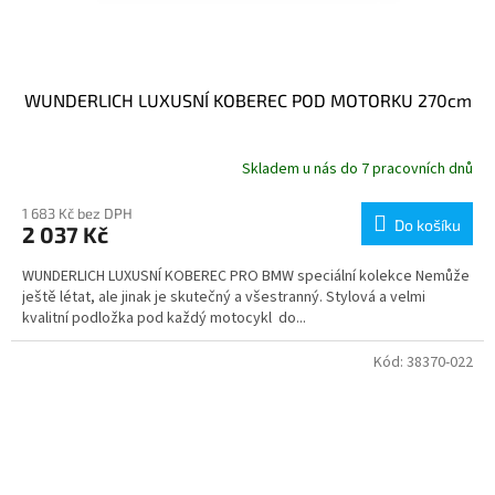
WUNDERLICH LUXUSNÍ KOBEREC POD MOTORKU 270cm
Skladem u nás do 7 pracovních dnů
1 683 Kč bez DPH
Do košíku
2 037 Kč
WUNDERLICH LUXUSNÍ KOBEREC PRO BMW speciální kolekce Nemůže
ještě létat, ale jinak je skutečný a všestranný. Stylová a velmi
kvalitní podložka pod každý motocykl do...
Kód:
38370-022