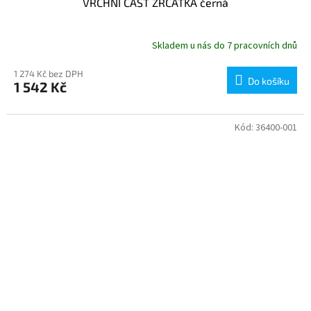
VRCHNÍ ČÁST ZRCÁTKA černá
Skladem u nás do 7 pracovních dnů
1 274 Kč bez DPH
Do košíku
1 542 Kč
Kód:
36400-001