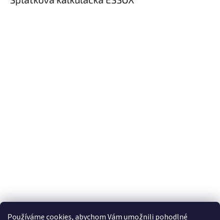
Používáme cookies, abychom Vám umožnili pohodlné