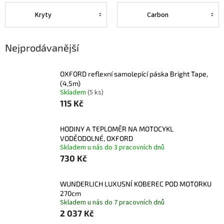
Kryty
Carbon
Nejprodávanější
OXFORD reflexní samolepící páska Bright Tape,
(4,5m)
Skladem
(5 ks)
115 Kč
HODINY A TEPLOMĚR NA MOTOCYKL
VODĚODOLNÉ, OXFORD
Skladem u nás do 3 pracovních dnů
730 Kč
WUNDERLICH LUXUSNÍ KOBEREC POD MOTORKU
270cm
Skladem u nás do 7 pracovních dnů
2 037 Kč