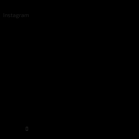
Instagram
Sledovat na Instagramu