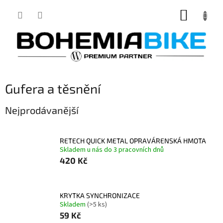
Přejít
NÁKUP
na
obsah
KOŠÍK
Gufera a těsnění
Nejprodávanější
RETECH QUICK METAL OPRAVÁRENSKÁ HMOTA
Skladem u nás do 3 pracovních dnů
420 Kč
KRYTKA SYNCHRONIZACE
Skladem
(>5 ks)
59 Kč