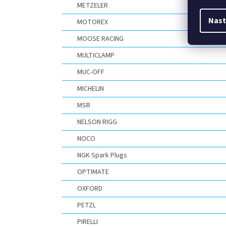
METZELER
Nast
MOTOREX
MOOSE RACING
MULTICLAMP
MUC-OFF
MICHELIN
MSR
NELSON RIGG
NOCO
NGK Spark Plugs
OPTIMATE
OXFORD
PETZL
PIRELLI