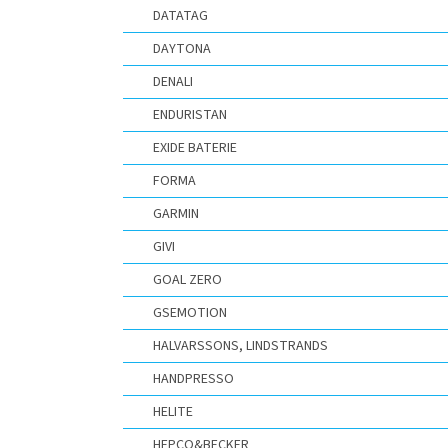
DATATAG
DAYTONA
DENALI
ENDURISTAN
EXIDE BATERIE
FORMA
GARMIN
GIVI
GOAL ZERO
GSEMOTION
HALVARSSONS, LINDSTRANDS
HANDPRESSO
HELITE
HEPCO&BECKER