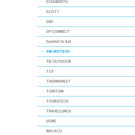
SCHUBERTH
SCOTT
SIDI
SP-CONNECT
Summit to Eat
SW-MOTECH
TB OUTDOOR
TCX
THERMAREST
TOMTOM
TOURATECH
TRAVELLUNCH
USWE
WACACO