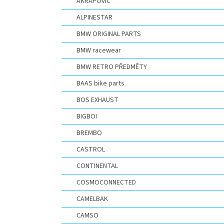
AKRAPOVIČ
ALPINESTAR
BMW ORIGINAL PARTS
BMW racewear
BMW RETRO PŘEDMĚTY
BAAS bike parts
BOS EXHAUST
BIGBOI
BREMBO
CASTROL
CONTINENTAL
COSMOCONNECTED
CAMELBAK
CAMSO