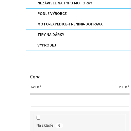
NEZÁVISLE NA TYPU MOTORKY
PODLE VÝROBCE
MOTO-EXPEDICE-TRENINK-DOPRAVA
TIPY NA DÁRKY
VÝPRODEJ
Cena
345
Kč
1390
Kč
Na skladě
6