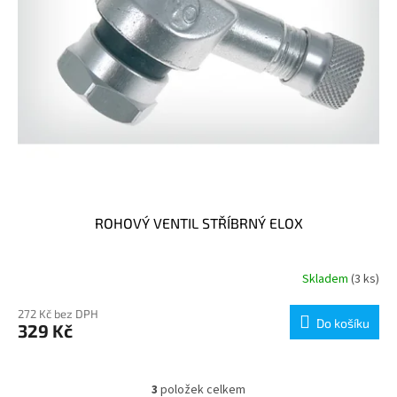
ROHOVÝ VENTIL STŘÍBRNÝ ELOX
Skladem
(3 ks)
272 Kč bez DPH
Do košíku
329 Kč
3
položek celkem