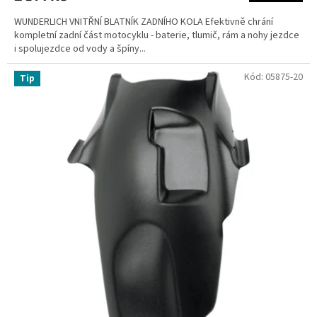
WUNDERLICH VNITŘNÍ BLATNÍK ZADNÍHO KOLA Efektivně chrání
kompletní zadní část motocyklu - baterie, tlumič, rám a nohy jezdce
i spolujezdce od vody a špíny...
Kód:
05875-20
Tip