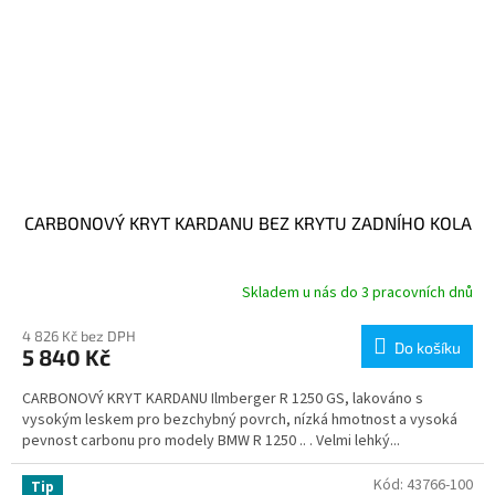
CARBONOVÝ KRYT KARDANU BEZ KRYTU ZADNÍHO KOLA
Skladem u nás do 3 pracovních dnů
4 826 Kč bez DPH
Do košíku
5 840 Kč
CARBONOVÝ KRYT KARDANU Ilmberger R 1250 GS, lakováno s
vysokým leskem pro bezchybný povrch, nízká hmotnost a vysoká
pevnost carbonu pro modely BMW R 1250 .. . Velmi lehký...
Kód:
43766-100
Tip