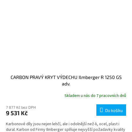
CARBON PRAVÝ KRYT VÝDECHU Ilmberger R 1250 GS
adv.
Skladem u nás do 7 pracovních dnů
7 877 Kč bez DPH
Do košíku
9 531 Kč
Karbonové díly jsou nejen lehčí, ale i odolnější než-li, ocel, plast i
dural. Karbon od Firmy Ilmberger splňuje nejvyšší požadavky kvality