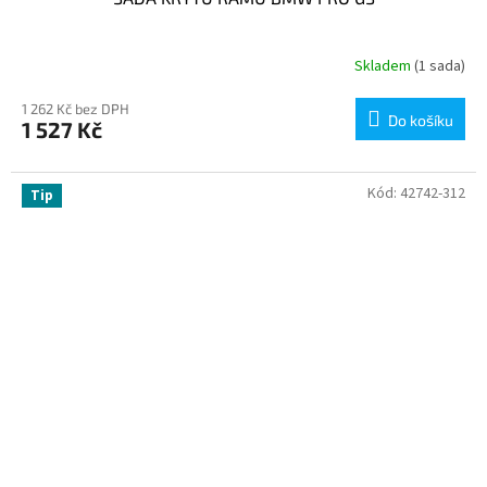
Skladem
(1 sada)
1 262 Kč bez DPH
Do košíku
1 527 Kč
Kód:
42742-312
Tip