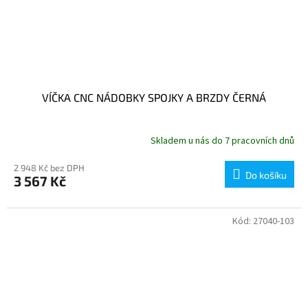
VÍČKA CNC NÁDOBKY SPOJKY A BRZDY ČERNÁ
Skladem u nás do 7 pracovních dnů
2 948 Kč bez DPH
Do košíku
3 567 Kč
Kód:
27040-103