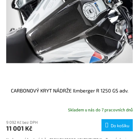
CARBONOVÝ KRYT NÁDRŽE Ilmberger R 1250 GS adv.
Skladem u nás do 7 pracovních dnů
9 092 Kč bez DPH
Do košíku
11 001 Kč