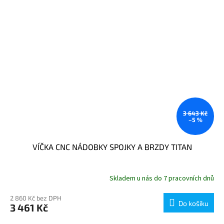
3 643 Kč
–5 %
VÍČKA CNC NÁDOBKY SPOJKY A BRZDY TITAN
Skladem u nás do 7 pracovních dnů
2 860 Kč bez DPH
Do košíku
3 461 Kč