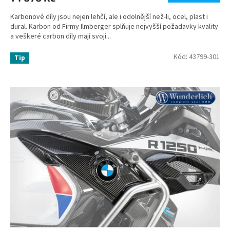
Karbonové díly jsou nejen lehčí, ale i odolnější než-li, ocel, plast i
dural. Karbon od Firmy Ilmberger splňuje nejvyšší požadavky kvality
a veškeré carbon díly mají svoji...
Kód:
43799-301
Tip