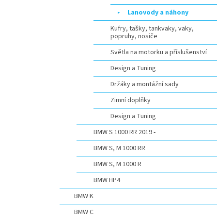
Lanovody a náhony
Kufry, tašky, tankvaky, vaky,
popruhy, nosiče
Světla na motorku a příslušenství
Design a Tuning
Držáky a montážní sady
Zimní doplňky
Design a Tuning
BMW S 1000 RR 2019 -
BMW S, M 1000 RR
BMW S, M 1000 R
BMW HP4
BMW K
BMW C