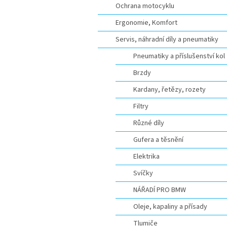
Ochrana motocyklu
Ergonomie, Komfort
Servis, náhradní díly a pneumatiky
Pneumatiky a příslušenství kol
Brzdy
Kardany, řetězy, rozety
Filtry
Různé díly
Gufera a těsnění
Elektrika
Svíčky
NÁŘADÍ PRO BMW
Oleje, kapaliny a přísady
Tlumiče