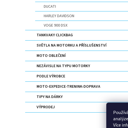
DUCATI
HARLEY DAVIDSON
VOGE 900 DSX
TANKVAKY CLICKBAG
SVĚTLA NA MOTORKU A PŘÍSLUŠENSTVÍ
MOTO OBLEČENÍ
NEZÁVISLE NA TYPU MOTORKY
PODLE VÝROBCE
MOTO-EXPEDICE-TRENINK-DOPRAVA
TIPY NA DÁRKY
VÝPRODEJ
Používá
analýze
Více in