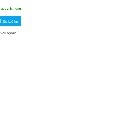
racovních dnů
Do košíku
ovou opravu