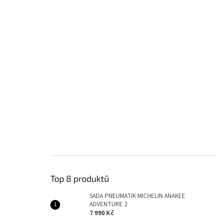
Top 8 produktů
SADA PNEUMATIK MICHELIN ANAKEE
ADVENTURE 2
7 990 Kč