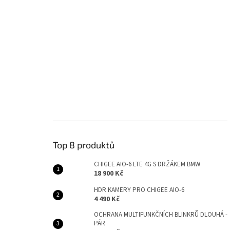
Top 8 produktů
CHIGEE AIO-6 LTE 4G S DRŽÁKEM BMW
18 900 Kč
HDR KAMERY PRO CHIGEE AIO-6
4 490 Kč
OCHRANA MULTIFUNKČNÍCH BLINKRŮ DLOUHÁ -
PÁR