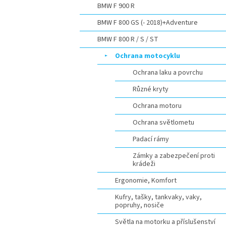
BMW F 900 R
BMW F 800 GS (- 2018)+Adventure
BMW F 800 R / S / ST
Ochrana motocyklu
Ochrana laku a povrchu
Různé kryty
Ochrana motoru
Ochrana světlometu
Padací rámy
Zámky a zabezpečení proti
krádeži
Ergonomie, Komfort
Kufry, tašky, tankvaky, vaky,
popruhy, nosiče
Světla na motorku a příslušenství