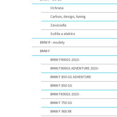
n
e
Ochrana
l
Carbon, design, tuning
Zavazadla
Světla a elektro
BMW R - modely
BMW F
BMW F900GS 2023-
BMW F900GS ADVENTURE 2023-
BMW F 850 GS ADVENTURE
BMW F 850 GS
BMW F800GS 2023-
BMW F 750 GS
BMW F 900 XR